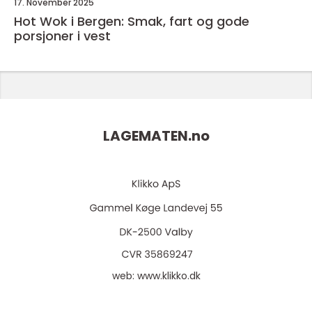
17. November 2025
Hot Wok i Bergen: Smak, fart og gode
porsjoner i vest
LAGEMATEN.
no
web:
www.klikko.dk