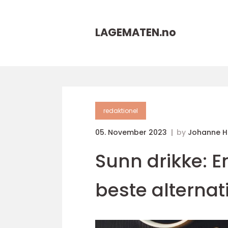
LAGEMATEN.
no
redaktionel
05. November 2023
by
Johanne 
Sunn drikke: E
beste alternat