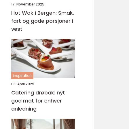
17. November 2025
Hot Wok i Bergen: Smak,
fart og gode porsjoner i
vest
inspiration
08. April 2025
Catering drøbak: nyt
god mat for enhver
anledning