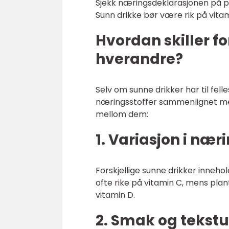
Sjekk næringsdeklarasjonen på pak
Sunn drikke bør være rik på vitam
Hvordan skiller fo
hverandre?
Selv om sunne drikker har til fell
næringsstoffer sammenlignet med 
mellom dem:
1. Variasjon i næri
Forskjellige sunne drikker innehol
ofte rike på vitamin C, mens pla
vitamin D.
2. Smak og tekstu