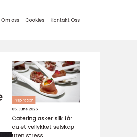
Om oss
Cookies
Kontakt Oss
e
inspiration
05. June 2026
Catering asker slik får
du et vellykket selskap
uten stress