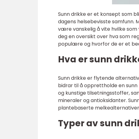
Sunn drikke er et konsept som bl
dagens helsebevisste samfunn. Me
være vanskelig å vite hvilke som v
deg en oversikt over hva som reg
populære og hvorfor de er et bedr
Hva er sunn drikk
Sunn drikke er flytende alternati
bidrar til å opprettholde en sunn 
og kunstige tilsetningsstoffer, s
mineraler og antioksidanter. Sunn 
plantebaserte melkealternativer
Typer av sunn dr