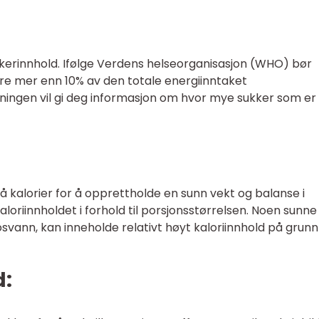
kerinnhold. Ifølge Verdens helseorganisasjon (WHO) bør
øre mer enn 10% av den totale energiinntaket
ingen vil gi deg informasjon om hvor mye sukker som er
å kalorier for å opprettholde en sunn vekt og balanse i
kaloriinnholdet i forhold til porsjonsstørrelsen. Noen sunne
svann, kan inneholde relativt høyt kaloriinnhold på grunn
d: