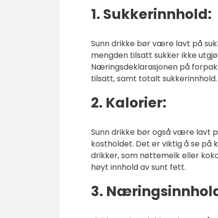
1. Sukkerinnhold:
Sunn drikke bør være lavt på suk
mengden tilsatt sukker ikke utgj
Næringsdeklarasjonen på forpakn
tilsatt, samt totalt sukkerinnhold.
2. Kalorier:
Sunn drikke bør også være lavt p
kostholdet. Det er viktig å se på 
drikker, som nøttemelk eller koko
høyt innhold av sunt fett.
3. Næringsinnhol