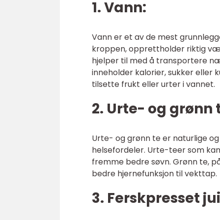
1. Vann:
Vann er et av de mest grunnlegge
kroppen, opprettholder riktig væ
hjelper til med å transportere næ
inneholder kalorier, sukker eller
tilsette frukt eller urter i vannet.
2. Urte- og grønn 
Urte- og grønn te er naturlige 
helsefordeler. Urte-teer som kam
fremme bedre søvn. Grønn te, på sin
bedre hjernefunksjon til vekttap.
3. Ferskpresset ju