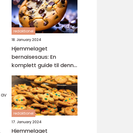
redaktionel
18. January 2024
Hjemmelaget
bernaisesaus: En
komplett guide til denne
klassikeren
 av
redaktionel
17. January 2024
Hjemmelaget