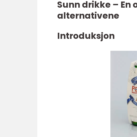
Sunn drikke – En 
alternativene
Introduksjon