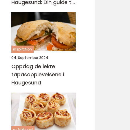
Haugesund: Din guide til
lokal catering
inspiration
04. September 2024
Oppdag de lekre
tapasopplevelsene i
Haugesund
redaktionel