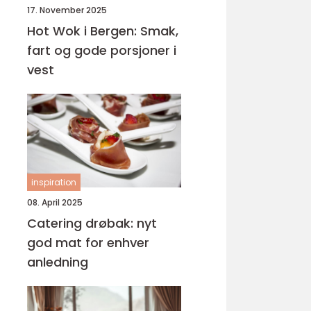
17. November 2025
Hot Wok i Bergen: Smak,
fart og gode porsjoner i
vest
inspiration
08. April 2025
Catering drøbak: nyt
god mat for enhver
anledning