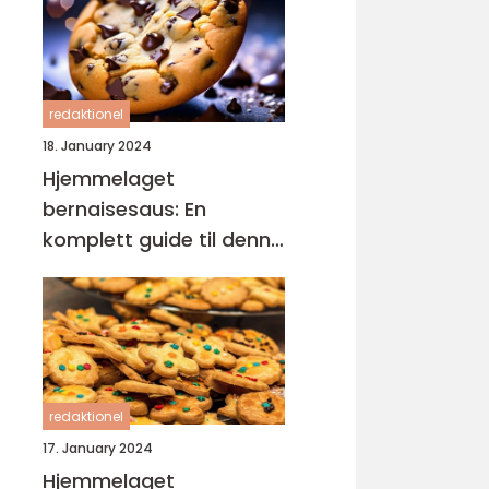
redaktionel
18. January 2024
Hjemmelaget
bernaisesaus: En
komplett guide til denne
klassikeren
redaktionel
17. January 2024
Hjemmelaget