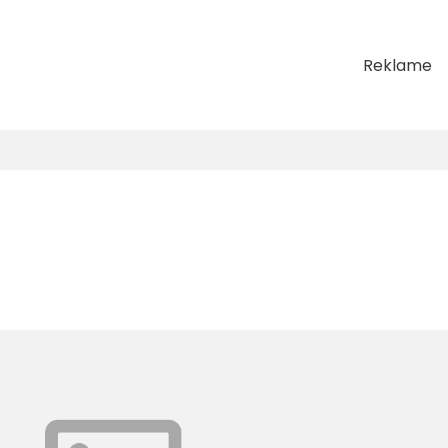
Reklame