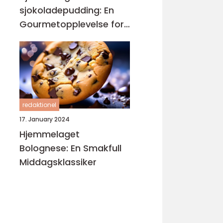
sjokoladepudding: En
Gourmetopplevelse for
Sjokoladeelskere
redaktionel
17. January 2024
Hjemmelaget
Bolognese: En Smakfull
Middagsklassiker