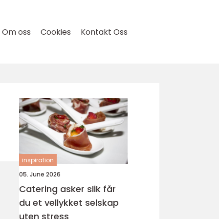
Om oss
Cookies
Kontakt Oss
inspiration
05. June 2026
Catering asker slik får
du et vellykket selskap
uten stress