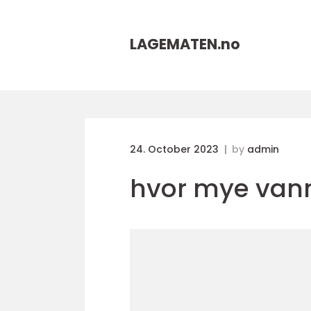
LAGEMATEN.
no
24. October 2023
by
admin
hvor mye vann