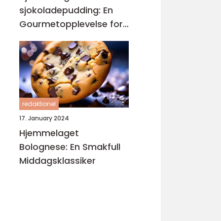
sjokoladepudding: En
Gourmetopplevelse for
Sjokoladeelskere
redaktionel
17. January 2024
Hjemmelaget
Bolognese: En Smakfull
Middagsklassiker