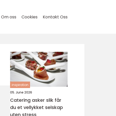
Om oss
Cookies
Kontakt Oss
inspiration
05. June 2026
Catering asker slik får
du et vellykket selskap
uten stress