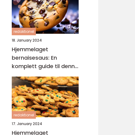
redaktionel
18. January 2024
Hjemmelaget
bernaisesaus: En
komplett guide til denne
klassikeren
redaktionel
17. January 2024
Hjemmelaget