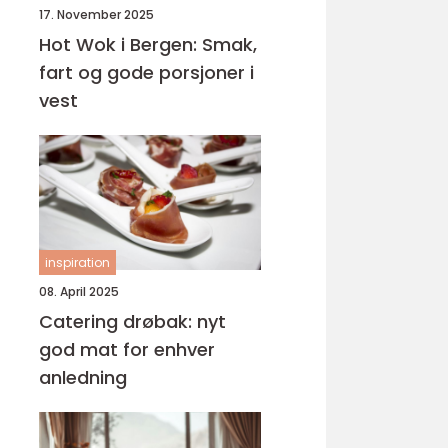
17. November 2025
Hot Wok i Bergen: Smak,
fart og gode porsjoner i
vest
inspiration
08. April 2025
Catering drøbak: nyt
god mat for enhver
anledning