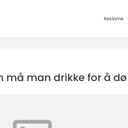
Reklame
 må man drikke for å dø