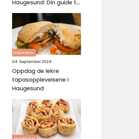
Haugesund: Din guide til
lokal catering
inspiration
04. September 2024
Oppdag de lekre
tapasopplevelsene i
Haugesund
redaktionel