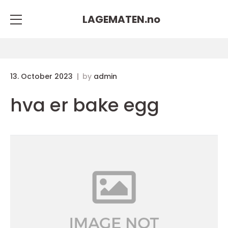
LAGEMATEN.
no
13. October 2023
by
admin
hva er bake egg