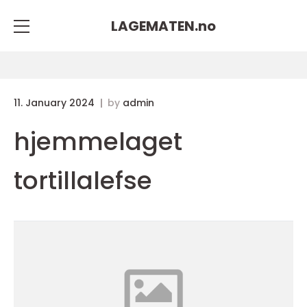
LAGEMATEN.
no
11. January 2024
by
admin
hjemmelaget
tortillalefse