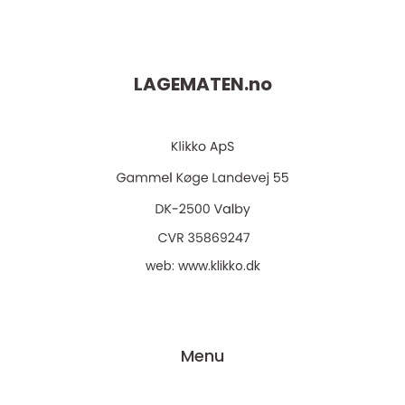
LAGEMATEN.
no
web:
www.klikko.dk
Menu