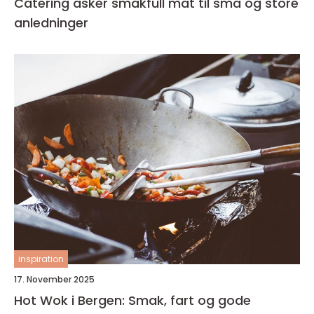
Catering asker smakfull mat til små og store
anledninger
inspiration
17. November 2025
Hot Wok i Bergen: Smak, fart og gode