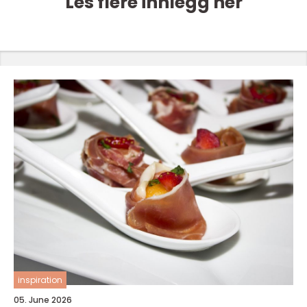
Les flere innlegg her
inspiration
05. June 2026