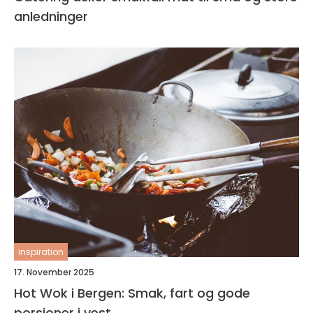
anledninger
inspiration
17. November 2025
Hot Wok i Bergen: Smak, fart og gode
porsjoner i vest