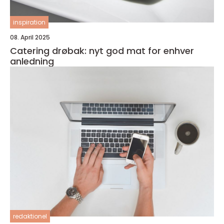
inspiration
08. April 2025
Catering drøbak: nyt god mat for enhver
anledning
redaktionel