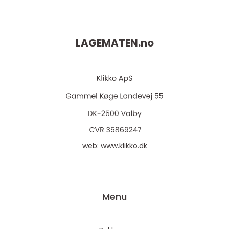
LAGEMATEN.
no
web:
www.klikko.dk
Menu