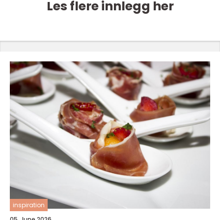
Les flere innlegg her
inspiration
05. June 2026