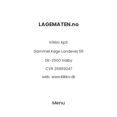
LAGEMATEN.
no
web:
www.klikko.dk
Menu