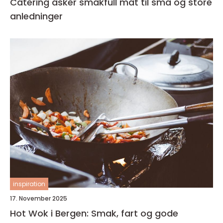
Catering asker smakfull mat til små og store
anledninger
inspiration
17. November 2025
Hot Wok i Bergen: Smak, fart og gode