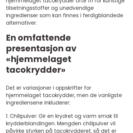
hjemmelaget tacokrydder ofte fri for kunstige
tilsetningsstoffer og unødvendige
ingredienser som kan finnes i ferdigblandede
alternativer.
En omfattende
presentasjon av
«hjemmelaget
tacokrydder»
Det er variasjoner i oppskrifter for
hjemmelaget tacokrydder, men de vanligste
ingrediensene inkluderer:
1. Chilipulver: Gir en krydret og varm smak til
krydderblandingen. Mengden chilipulver vil
påvirke styrken på tacokrydderet, så det er