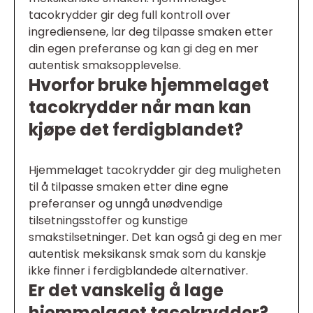
tacokrydder gir deg full kontroll over
ingrediensene, lar deg tilpasse smaken etter
din egen preferanse og kan gi deg en mer
autentisk smaksopplevelse.
Hvorfor bruke hjemmelaget
tacokrydder når man kan
kjøpe det ferdigblandet?
Hjemmelaget tacokrydder gir deg muligheten
til å tilpasse smaken etter dine egne
preferanser og unngå unødvendige
tilsetningsstoffer og kunstige
smakstilsetninger. Det kan også gi deg en mer
autentisk meksikansk smak som du kanskje
ikke finner i ferdigblandede alternativer.
Er det vanskelig å lage
hjemmelaget tacokrydder?