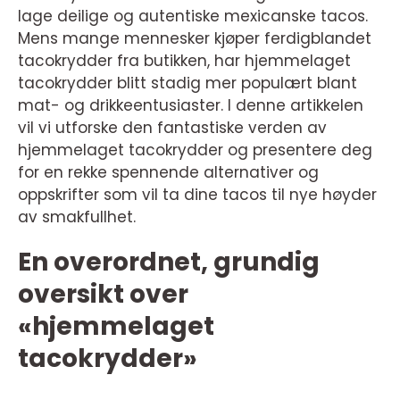
lage deilige og autentiske mexicanske tacos.
Mens mange mennesker kjøper ferdigblandet
tacokrydder fra butikken, har hjemmelaget
tacokrydder blitt stadig mer populært blant
mat- og drikkeentusiaster. I denne artikkelen
vil vi utforske den fantastiske verden av
hjemmelaget tacokrydder og presentere deg
for en rekke spennende alternativer og
oppskrifter som vil ta dine tacos til nye høyder
av smakfullhet.
En overordnet, grundig
oversikt over
«hjemmelaget
tacokrydder»