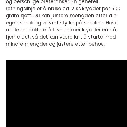
og personlige preferanser. En generell
retningslinje er å bruke ca. 2 ss krydder per 500
gram kjøtt. Du kan justere mengden etter din
egen smak og ønsket styrke på smaken. Husk
at det er enklere å tilsette mer krydder enn å
fjerne det, så det kan være lurt å starte med
mindre mengder og justere etter behov.