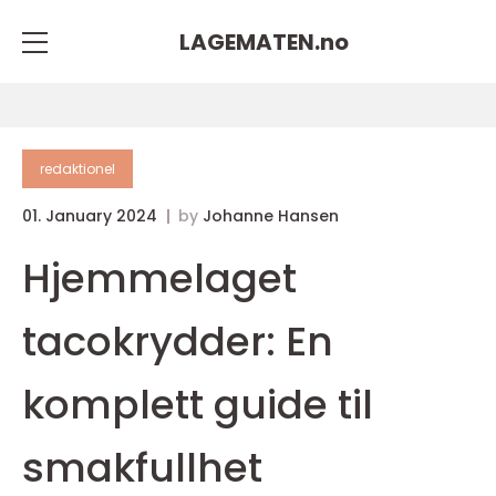
LAGEMATEN.
no
redaktionel
01. January 2024
by
Johanne Hansen
Hjemmelaget
tacokrydder: En
komplett guide til
smakfullhet