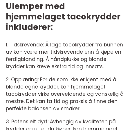
Ulemper med
hjemmelaget tacokrydder
inkluderer:
1. Tidskrevende: Å lage tacokrydder fra bunnen
av kan være mer tidskrevende enn å kjøpe en
ferdigblanding. Å håndplukke og blande
krydder kan kreve ekstra tid og innsats.
2. Opplæring: For de som ikke er kjent med å
blande egne krydder, kan hjemmelaget
tacokrydder virke overveldende og vanskelig å
mestre. Det kan ta tid og praksis å finne den
perfekte balansen av smaker.
3. Potensielt dyrt: Avhengig av kvaliteten på
krydder og urter du kjøper, kan hjemmelaget