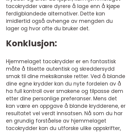
tacokrydder være dyrere å lage enn å kjøpe
ferdigblandede alternativer. Dette kan
imidlertid også avhenge av mengden du
lager og hvor ofte du bruker det.
Konklusjon:
Hjemmelaget tacokrydder er en fantastisk
måte å tilsette autentisk og skreddersydd
smak til dine meksikanske retter. Ved å blande
dine egne krydder kan du nyte fordelen av å
ha full kontroll over smakene og tilpasse dem
etter dine personlige preferanser. Mens det
kan være en oppgave å blande krydderene, er
resultatet vel verdt innsatsen. Nå som du har
en grundig forståelse av hjemmelaget
tacokrydder kan du utforske ulike oppskrifter,