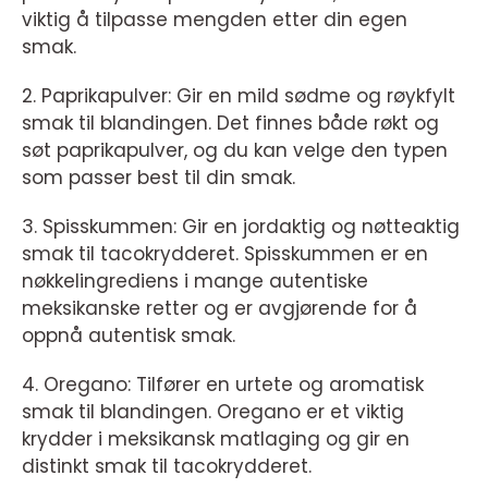
viktig å tilpasse mengden etter din egen
smak.
2. Paprikapulver: Gir en mild sødme og røykfylt
smak til blandingen. Det finnes både røkt og
søt paprikapulver, og du kan velge den typen
som passer best til din smak.
3. Spisskummen: Gir en jordaktig og nøtteaktig
smak til tacokrydderet. Spisskummen er en
nøkkelingrediens i mange autentiske
meksikanske retter og er avgjørende for å
oppnå autentisk smak.
4. Oregano: Tilfører en urtete og aromatisk
smak til blandingen. Oregano er et viktig
krydder i meksikansk matlaging og gir en
distinkt smak til tacokrydderet.