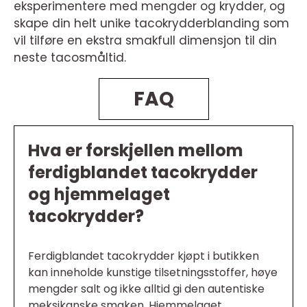
eksperimentere med mengder og krydder, og
skape din helt unike tacokrydderblanding som
vil tilføre en ekstra smakfull dimensjon til din
neste tacosmåltid.
FAQ
Hva er forskjellen mellom
ferdigblandet tacokrydder
og hjemmelaget
tacokrydder?
Ferdigblandet tacokrydder kjøpt i butikken
kan inneholde kunstige tilsetningsstoffer, høye
mengder salt og ikke alltid gi den autentiske
meksikanske smaken. Hjemmelaget