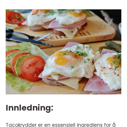
Innledning:
Tacokrydder er en essensiell ingrediens for å