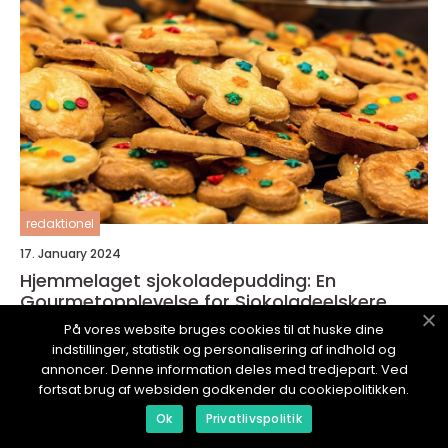
redaktionel
17. January 2024
Hjemmelaget sjokoladepudding: En
Gourmetopplevelse for Sjokoladeelskere
På vores website bruges cookies til at huske dine
indstillinger, statistik og personalisering af indhold og
annoncer. Denne information deles med tredjepart. Ved
fortsat brug af websiden godkender du cookiepolitikken.
Ok
Privatlivspolitik