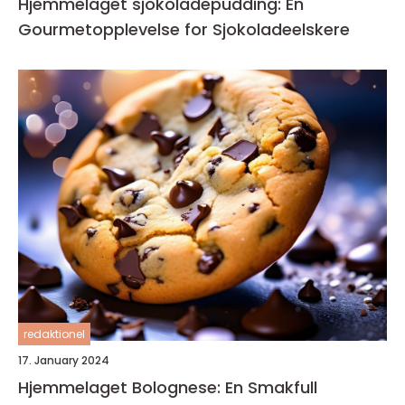
Hjemmelaget sjokoladepudding: En
Gourmetopplevelse for Sjokoladeelskere
redaktionel
17. January 2024
Hjemmelaget Bolognese: En Smakfull