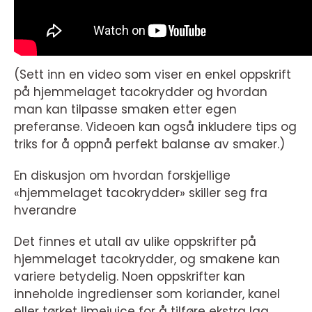
(Sett inn en video som viser en enkel oppskrift
på hjemmelaget tacokrydder og hvordan
man kan tilpasse smaken etter egen
preferanse. Videoen kan også inkludere tips og
triks for å oppnå perfekt balanse av smaker.)
En diskusjon om hvordan forskjellige
«hjemmelaget tacokrydder» skiller seg fra
hverandre
Det finnes et utall av ulike oppskrifter på
hjemmelaget tacokrydder, og smakene kan
variere betydelig. Noen oppskrifter kan
inneholde ingredienser som koriander, kanel
eller tørket limejuice for å tilføre ekstra lag