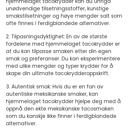
hjemmelaget tacokrydder kan du unngå
unødvendige tilsetningsstoffer, kunstige
smakstilsetninger og høye mengder salt som
ofte finnes i ferdigblandede alternativer.
2. Tilpasningsdyktighet: En av de største
fordelene med hjemmelaget tacokrydder er
at du kan tilpasse smaken etter din egen
smak og preferanser. Du kan eksperimentere
med ulike mengder og typer krydder for å
skape din ultimate tacokrydderoppskrift.
3. Autentisk smak: Hvis du er en fan av
autentiske meksikanske smaker, kan
hjemmelaget tacokrydder hjelpe deg med å
oppnå den ekte meksikanske tacosmaken
som du kanskje ikke finner i ferdigblandede
alternativer.