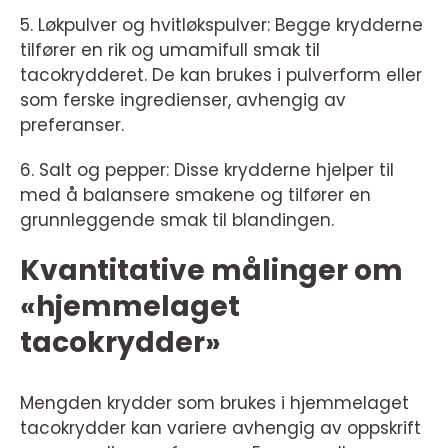
5. Løkpulver og hvitløkspulver: Begge krydderne
tilfører en rik og umamifull smak til
tacokrydderet. De kan brukes i pulverform eller
som ferske ingredienser, avhengig av
preferanser.
6. Salt og pepper: Disse krydderne hjelper til
med å balansere smakene og tilfører en
grunnleggende smak til blandingen.
Kvantitative målinger om
«hjemmelaget
tacokrydder»
Mengden krydder som brukes i hjemmelaget
tacokrydder kan variere avhengig av oppskrift