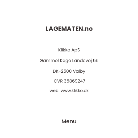
LAGEMATEN.
no
web:
www.klikko.dk
Menu