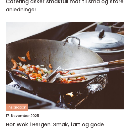
Catering asker smakfull mat til små og store
anledninger
inspiration
17. November 2025
Hot Wok i Bergen: Smak, fart og gode