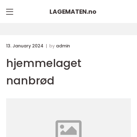
LAGEMATEN.
no
13. January 2024
by
admin
hjemmelaget
nanbrød