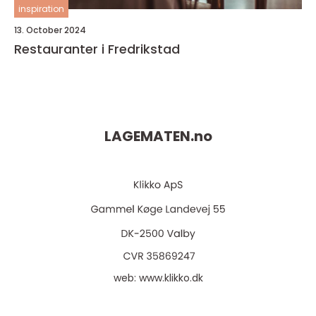
inspiration
13. October 2024
Restauranter i Fredrikstad
LAGEMATEN.
no
web:
www.klikko.dk