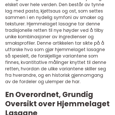
elsket over hele verden. Den består av tynne
lag med pasta, kjøttsaus og ost, som settes
sammen i en nydelig symfoni av smaker og
teksturer. Hjemmelaget lasagne tar denne
tradisjonelle retten til nye høyder ved å tilby
unike kombinasjoner av ingredienser og
smaksprofiler. Denne artikkelen tar sikte på å
utforske hva som gjør hjemmelaget lasagne
så spesielt, de forskjellige variantene som
finnes, kvantitative målinger knyttet til denne
retten, hvordan de ulike variantene skiller seg
fra hverandre, og en historisk gjennomgang
av de fordeler og ulemper de har.
En Overordnet, Grundig
Oversikt over Hjemmelaget
Lasagne