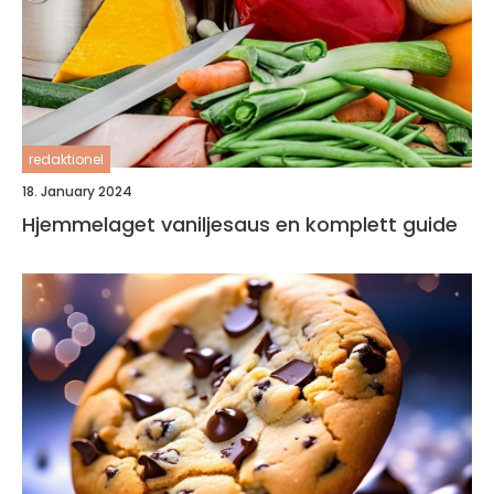
redaktionel
18. January 2024
Hjemmelaget vaniljesaus en komplett guide