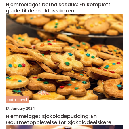
Hjemmelaget bernaisesaus: En komplett
guide til denne klassikeren
redaktionel
17. January 2024
Hjemmelaget sjokoladepudding: En
Gourmetopplevelse for Sjokoladeelskere