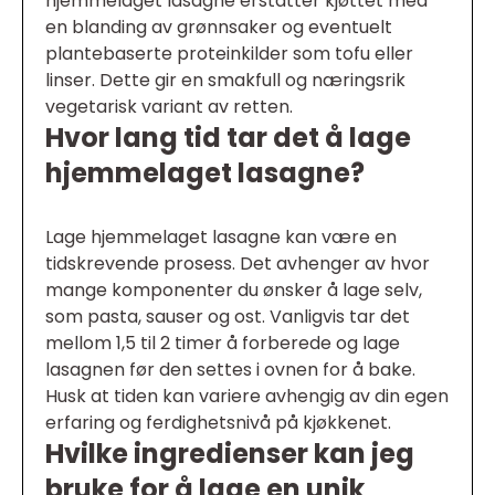
hjemmelaget lasagne erstatter kjøttet med
en blanding av grønnsaker og eventuelt
plantebaserte proteinkilder som tofu eller
linser. Dette gir en smakfull og næringsrik
vegetarisk variant av retten.
Hvor lang tid tar det å lage
hjemmelaget lasagne?
Lage hjemmelaget lasagne kan være en
tidskrevende prosess. Det avhenger av hvor
mange komponenter du ønsker å lage selv,
som pasta, sauser og ost. Vanligvis tar det
mellom 1,5 til 2 timer å forberede og lage
lasagnen før den settes i ovnen for å bake.
Husk at tiden kan variere avhengig av din egen
erfaring og ferdighetsnivå på kjøkkenet.
Hvilke ingredienser kan jeg
bruke for å lage en unik