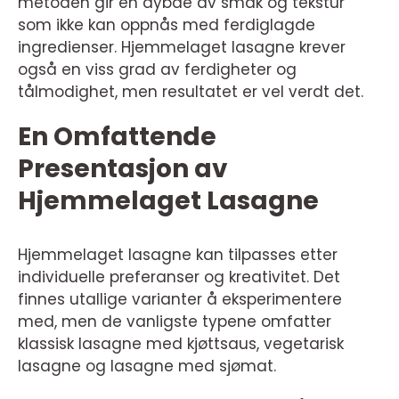
metoden gir en dybde av smak og tekstur
som ikke kan oppnås med ferdiglagde
ingredienser. Hjemmelaget lasagne krever
også en viss grad av ferdigheter og
tålmodighet, men resultatet er vel verdt det.
En Omfattende
Presentasjon av
Hjemmelaget Lasagne
Hjemmelaget lasagne kan tilpasses etter
individuelle preferanser og kreativitet. Det
finnes utallige varianter å eksperimentere
med, men de vanligste typene omfatter
klassisk lasagne med kjøttsaus, vegetarisk
lasagne og lasagne med sjømat.