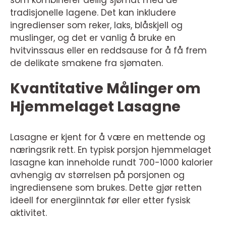
som kombinerer deilig sjømat med de
tradisjonelle lagene. Det kan inkludere
ingredienser som reker, laks, blåskjell og
muslinger, og det er vanlig å bruke en
hvitvinssaus eller en reddsause for å få frem
de delikate smakene fra sjømaten.
Kvantitative Målinger om
Hjemmelaget Lasagne
Lasagne er kjent for å være en mettende og
næringsrik rett. En typisk porsjon hjemmelaget
lasagne kan inneholde rundt 700-1000 kalorier
avhengig av størrelsen på porsjonen og
ingrediensene som brukes. Dette gjør retten
ideell for energiinntak før eller etter fysisk
aktivitet.