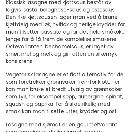
Klassisk lasagne med kjøttsaus består av
lagvis pasta, bolognese-saus og ostesaus.
Den rike kjøttsausen lager man ved å brune
kjøttdeig med løk, hvitløk og herlige krydder før
man tilsetter passata og lar det hele småkoke
lenge for å få frem de komplekse smakene.
Ostevarianten, bechamelsaus, er laget av
smør, mel og melk og gir retten en silkemyk
konsistens.
Vegetarisk lasagne er et flott alternativ for de
som foretrekker grønnsaker fremfor kjøtt. Her
kan man bruke et bredt utvalg av grønnsaker
som fyll, for eksempel sopp, aubergine, spinat,
squash og paprika. For å sikre rikelig med
smak, kan man tilsette urter, krydder og ost.
Lasagne med sjømat er en gourmetvariant