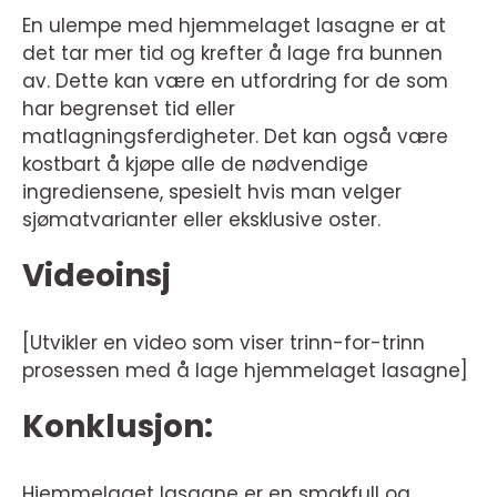
En ulempe med hjemmelaget lasagne er at
det tar mer tid og krefter å lage fra bunnen
av. Dette kan være en utfordring for de som
har begrenset tid eller
matlagningsferdigheter. Det kan også være
kostbart å kjøpe alle de nødvendige
ingrediensene, spesielt hvis man velger
sjømatvarianter eller eksklusive oster.
Videoinsj
[Utvikler en video som viser trinn-for-trinn
prosessen med å lage hjemmelaget lasagne]
Konklusjon:
Hjemmelaget lasagne er en smakfull og