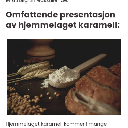
er utrolig tilfredsstillende.
Omfattende presentasjon
av hjemmelaget karamell:
Hjemmelaget karamell kommer i mange