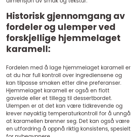
dimensjon av smak og tekstur.
Historisk gjennomgang av
fordeler og ulemper ved
forskjellige hjemmelaget
karamell:
Fordelen med å lage hjemmelaget karamell er
at du har full kontroll over ingrediensene og
kan tilpasse smaken etter dine preferanser.
Hjemmelaget karamell er også en flott
gaveide eller et tillegg til dessertbordet.
Ulempen er at det kan være tidkrevende og
krever nøyaktig temperaturkontroll for å unngå
at karamellen brenner seg. Det kan også være
en utfordring å oppnå riktig konsistens, spesielt
for nybegynnere.