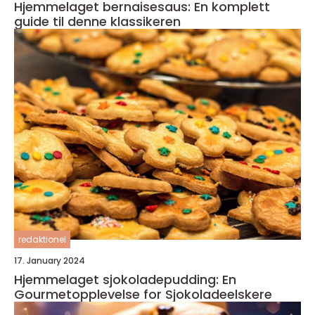
Hjemmelaget bernaisesaus: En komplett
guide til denne klassikeren
redaktionel
17. January 2024
Hjemmelaget sjokoladepudding: En
Gourmetopplevelse for Sjokoladeelskere