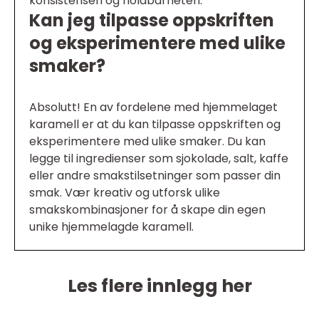
konsistensen og holdbarheten.
Kan jeg tilpasse oppskriften
og eksperimentere med ulike
smaker?
Absolutt! En av fordelene med hjemmelaget
karamell er at du kan tilpasse oppskriften og
eksperimentere med ulike smaker. Du kan
legge til ingredienser som sjokolade, salt, kaffe
eller andre smakstilsetninger som passer din
smak. Vær kreativ og utforsk ulike
smakskombinasjoner for å skape din egen
unike hjemmelagde karamell.
Les flere innlegg her