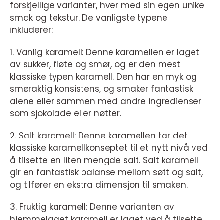
forskjellige varianter, hver med sin egen unike
smak og tekstur. De vanligste typene
inkluderer:
1. Vanlig karamell: Denne karamellen er laget
av sukker, fløte og smør, og er den mest
klassiske typen karamell. Den har en myk og
smøraktig konsistens, og smaker fantastisk
alene eller sammen med andre ingredienser
som sjokolade eller nøtter.
2. Salt karamell: Denne karamellen tar det
klassiske karamellkonseptet til et nytt nivå ved
å tilsette en liten mengde salt. Salt karamell
gir en fantastisk balanse mellom søtt og salt,
og tilfører en ekstra dimensjon til smaken.
3. Fruktig karamell: Denne varianten av
hjemmelaget karamell er laget ved å tilsette