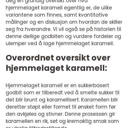
deg en grundig oversikt over hva
hjemmelaget karamell egentlig er, de ulike
variantene som finnes, samt kvantitative
målinger og en diskusjon om hvordan de skiller
seg fra hverandre. Vi vil også se på historien til
denne deilige godbiten og vurdere fordeler og
ulemper ved å lage hjemmelaget karamell.
Overordnet oversikt over
hjemmelaget karamell:
Hjemmelaget karamell er en sukkerbasert
godbit som er tilberedt ved å smelte sukker til
det blir brunt og karamellisert. Karamellen blir
deretter støpt eller formet til ønsket form før
den avkjøles og stivner. Denne prosessen gir
karamellen en rik, søt og kremaktig smak som