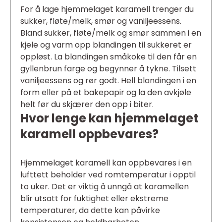
For å lage hjemmelaget karamell trenger du
sukker, fløte/melk, smør og vaniljeessens.
Bland sukker, fløte/melk og smør sammen i en
kjele og varm opp blandingen til sukkeret er
oppløst. La blandingen småkoke til den får en
gyllenbrun farge og begynner å tykne. Tilsett
vaniljeessens og rør godt. Hell blandingen i en
form eller på et bakepapir og la den avkjøle
helt før du skjærer den opp i biter.
Hvor lenge kan hjemmelaget
karamell oppbevares?
Hjemmelaget karamell kan oppbevares i en
lufttett beholder ved romtemperatur i opptil
to uker. Det er viktig å unngå at karamellen
blir utsatt for fuktighet eller ekstreme
temperaturer, da dette kan påvirke