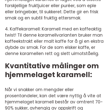
forskjellige fruktjuicer eller puréer, som eple
eller bringebær, til sukkeret. Dette gir en frisk
smak og en subtil fruktig ettersmak.
4. Kaffekaramell: Karamell med en kaffeaktig
twist! Til denne karamellvarianten bruker man
kaffeekstrakt eller malt kaffe for å gi en ekstra
dybde av smak. For de som elsker kaffe, er
denne karamellen rett og slett uimotståelig.
Kvantitative målinger om
hjemmelaget karamell:
Når vi snakker om mengder eller
prosentandeler, kan det være nyttig å vite at
hjemmelaget karamell består av omtrent 70-
90% sukker, avhengig av oppskrift og