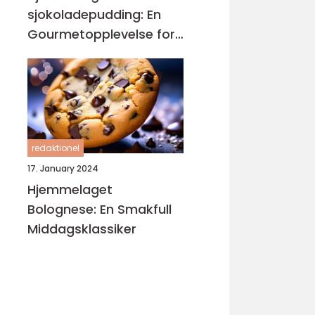
sjokoladepudding: En
Gourmetopplevelse for
Sjokoladeelskere
redaktionel
17. January 2024
Hjemmelaget
Bolognese: En Smakfull
Middagsklassiker