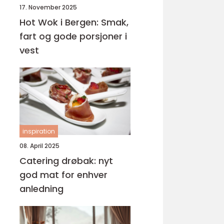
17. November 2025
Hot Wok i Bergen: Smak,
fart og gode porsjoner i
vest
inspiration
08. April 2025
Catering drøbak: nyt
god mat for enhver
anledning