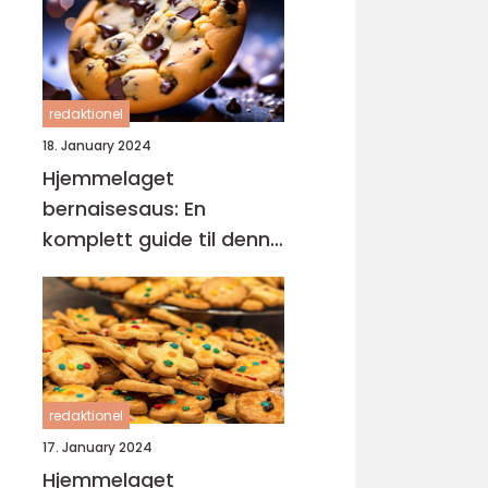
redaktionel
18. January 2024
Hjemmelaget
bernaisesaus: En
komplett guide til denne
klassikeren
redaktionel
17. January 2024
Hjemmelaget