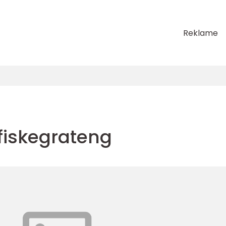
Reklame
fiskegrateng