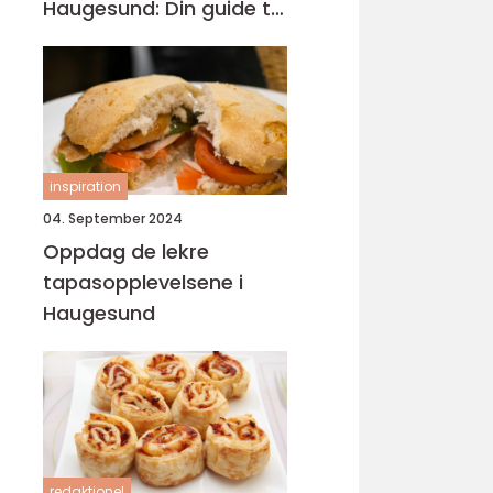
Haugesund: Din guide til
lokal catering
inspiration
04. September 2024
Oppdag de lekre
tapasopplevelsene i
Haugesund
redaktionel