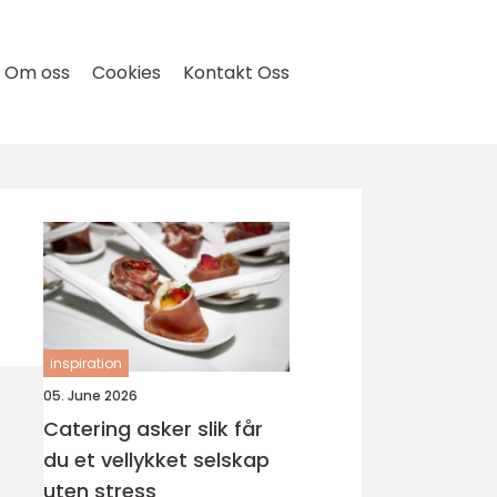
Om oss
Cookies
Kontakt Oss
inspiration
05. June 2026
Catering asker slik får
du et vellykket selskap
uten stress