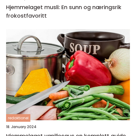
Hjemmelaget musli: En sunn og næringsrik
frokostfavoritt
redaktionel
18. January 2024
Hjemmelaget vaniljesaus en komplett guide