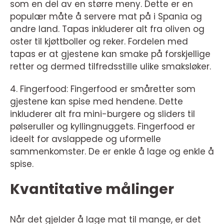
som en del av en større meny. Dette er en
populær måte å servere mat på i Spania og
andre land. Tapas inkluderer alt fra oliven og
oster til kjøttboller og reker. Fordelen med
tapas er at gjestene kan smake på forskjellige
retter og dermed tilfredsstille ulike smaksløker.
4. Fingerfood: Fingerfood er småretter som
gjestene kan spise med hendene. Dette
inkluderer alt fra mini-burgere og sliders til
pølseruller og kyllingnuggets. Fingerfood er
ideelt for avslappede og uformelle
sammenkomster. De er enkle å lage og enkle å
spise.
Kvantitative målinger
Når det gjelder å lage mat til mange, er det