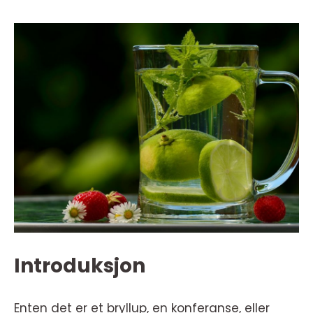
Introduksjon
Enten det er et bryllup, en konferanse, eller