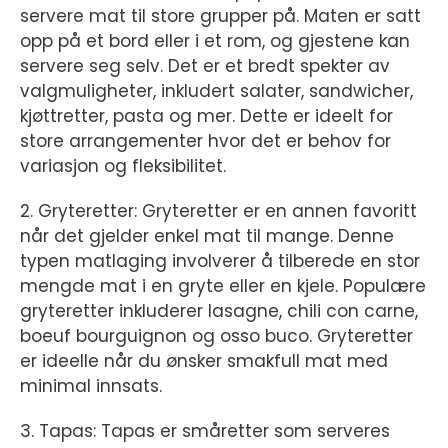
servere mat til store grupper på. Maten er satt
opp på et bord eller i et rom, og gjestene kan
servere seg selv. Det er et bredt spekter av
valgmuligheter, inkludert salater, sandwicher,
kjøttretter, pasta og mer. Dette er ideelt for
store arrangementer hvor det er behov for
variasjon og fleksibilitet.
2. Gryteretter: Gryteretter er en annen favoritt
når det gjelder enkel mat til mange. Denne
typen matlaging involverer å tilberede en stor
mengde mat i en gryte eller en kjele. Populære
gryteretter inkluderer lasagne, chili con carne,
boeuf bourguignon og osso buco. Gryteretter
er ideelle når du ønsker smakfull mat med
minimal innsats.
3. Tapas: Tapas er småretter som serveres