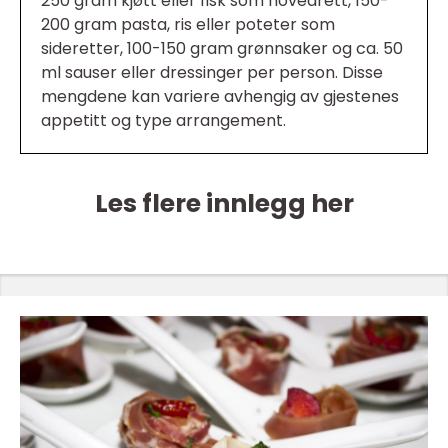
250 gram kjøtt eller fisk som hovedrett, 150-
200 gram pasta, ris eller poteter som
sideretter, 100-150 gram grønnsaker og ca. 50
ml sauser eller dressinger per person. Disse
mengdene kan variere avhengig av gjestenes
appetitt og type arrangement.
Les flere innlegg her