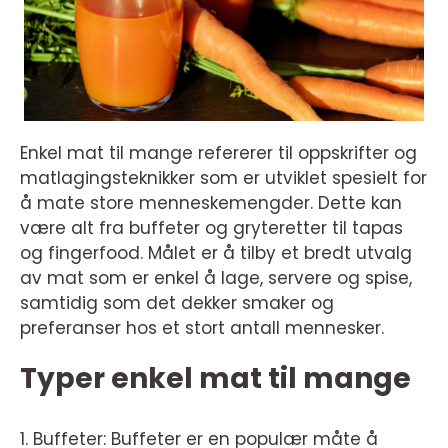
Enkel mat til mange refererer til oppskrifter og
matlagingsteknikker som er utviklet spesielt for
å mate store menneskemengder. Dette kan
være alt fra buffeter og gryteretter til tapas
og fingerfood. Målet er å tilby et bredt utvalg
av mat som er enkel å lage, servere og spise,
samtidig som det dekker smaker og
preferanser hos et stort antall mennesker.
Typer enkel mat til mange
1. Buffeter: Buffeter er en populær måte å