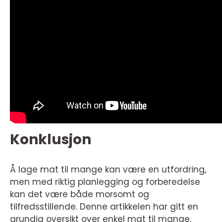
Konklusjon
Å lage mat til mange kan være en utfordring,
men med riktig planlegging og forberedelse
kan det være både morsomt og
tilfredsstillende. Denne artikkelen har gitt en
grundig oversikt over enkel mat til mange,