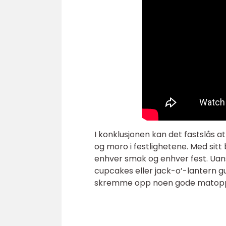
I konklusjonen kan det fastslås a
og moro i festlighetene. Med sitt 
enhver smak og enhver fest. Uan
cupcakes eller jack-o’-lantern g
skremme opp noen gode matoppleve