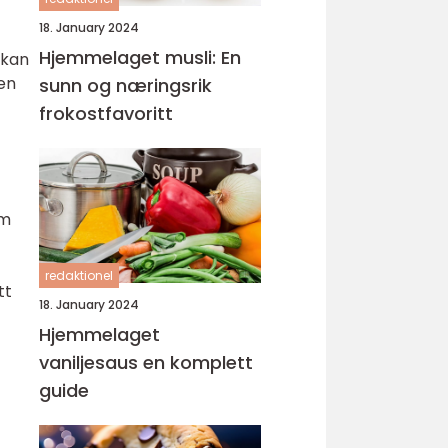
18. January 2024
Hjemmelaget musli: En
 kan
en
sunn og næringsrik
frokostfavoritt
om
redaktionel
tt
18. January 2024
Hjemmelaget
vaniljesaus en komplett
guide