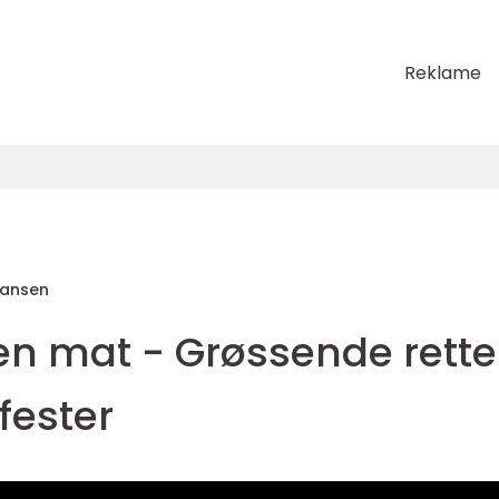
Reklame
Hansen
en mat - Grøssende rette
fester