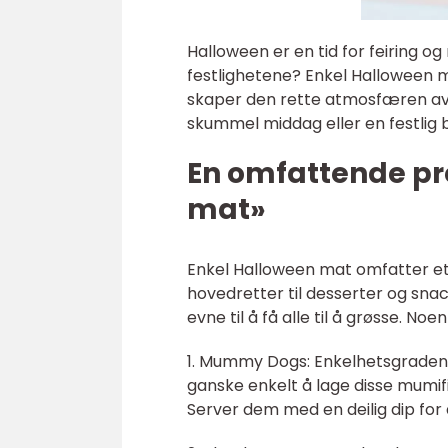
Halloween er en tid for feiring o
festlighetene? Enkel Halloween ma
skaper den rette atmosfæren av 
skummel middag eller en festlig 
En omfattende pr
mat»
Enkel Halloween mat omfatter et
hovedretter til desserter og snac
evne til å få alle til å grøsse. 
1. Mummy Dogs: Enkelhetsgraden ti
ganske enkelt å lage disse mumifi
Server dem med en deilig dip for 