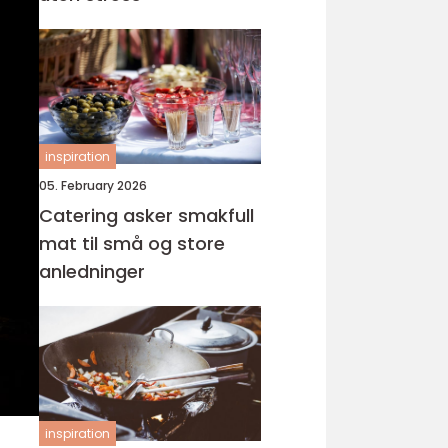
inspiration
05. February 2026
Catering asker smakfull
mat til små og store
anledninger
inspiration