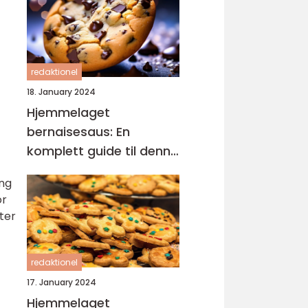
redaktionel
18. January 2024
Hjemmelaget
bernaisesaus: En
komplett guide til denne
klassikeren
ing
or
ter
redaktionel
17. January 2024
Hjemmelaget