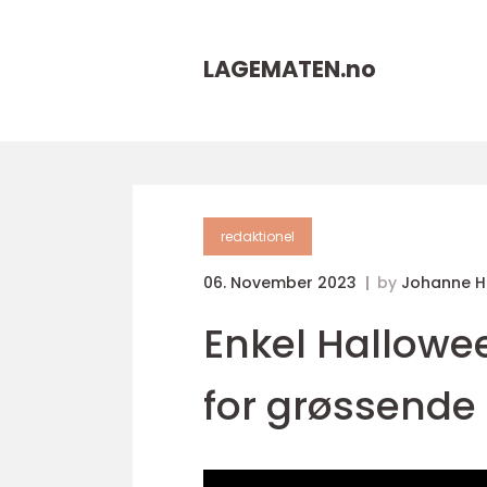
LAGEMATEN.
no
redaktionel
06. November 2023
by
Johanne 
Enkel Hallowe
for grøssende 