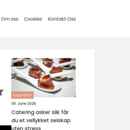
Om oss
Cookies
Kontakt Oss
r
inspiration
05. June 2026
Catering asker slik får
du et vellykket selskap
uten stress