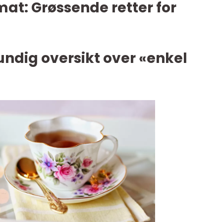
at: Grøssende retter for
undig oversikt over «enkel