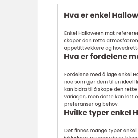
Hva er enkel Hallo
Enkel Halloween mat refererer 
skaper den rette atmosfæren a
appetittvekkere og hovedrett
Hva er fordelene m
Fordelene med å lage enkel Ha
noe som gjør dem til en ideell 
kan bidra til å skape den ret
variasjon, men dette kan lett
preferanser og behov.
Hvilke typer enkel
Det finnes mange typer enkel
inkluderer mummy dogs, blood