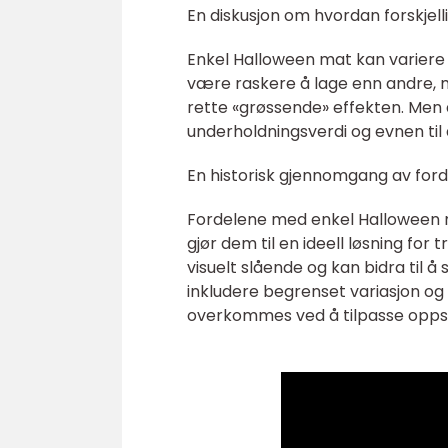
En diskusjon om hvordan forskjell
Enkel Halloween mat kan variere 
være raskere å lage enn andre, m
rette «grøssende» effekten. Men a
underholdningsverdi og evnen til
En historisk gjennomgang av ford
Fordelene med enkel Halloween m
gjør dem til en ideell løsning for
visuelt slående og kan bidra til
inkludere begrenset variasjon og
overkommes ved å tilpasse oppsk