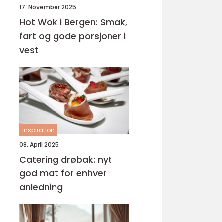
17. November 2025
Hot Wok i Bergen: Smak,
fart og gode porsjoner i
vest
inspiration
08. April 2025
Catering drøbak: nyt
god mat for enhver
anledning