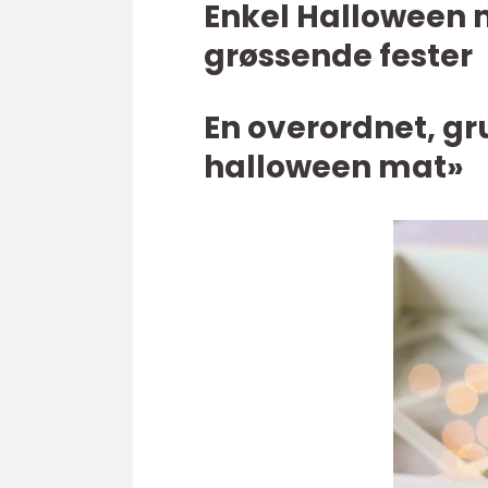
Enkel Halloween m
grøssende fester
En overordnet, gr
halloween mat»