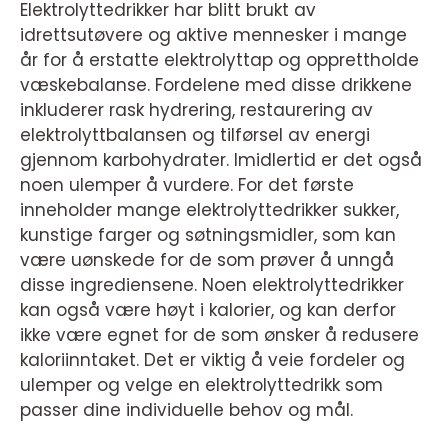
Elektrolyttedrikker har blitt brukt av
idrettsutøvere og aktive mennesker i mange
år for å erstatte elektrolyttap og opprettholde
væskebalanse. Fordelene med disse drikkene
inkluderer rask hydrering, restaurering av
elektrolyttbalansen og tilførsel av energi
gjennom karbohydrater. Imidlertid er det også
noen ulemper å vurdere. For det første
inneholder mange elektrolyttedrikker sukker,
kunstige farger og søtningsmidler, som kan
være uønskede for de som prøver å unngå
disse ingrediensene. Noen elektrolyttedrikker
kan også være høyt i kalorier, og kan derfor
ikke være egnet for de som ønsker å redusere
kaloriinntaket. Det er viktig å veie fordeler og
ulemper og velge en elektrolyttedrikk som
passer dine individuelle behov og mål.