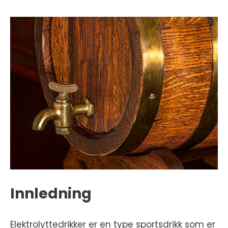
Innledning
Elektrolyttedrikker er en type sportsdrikk som er