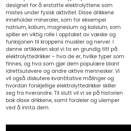
designet for å erstatte elektrolyttene som
mistes under fysisk aktivitet. Disse drikkene
inneholder mineraler, som for eksempel
natrium, kalium, magnesium og kalsium, som
spiller en viktig rolle i opptaket av væske og
funksjonen til kroppens muskler og nerver. I
denne artikkelen skal vi ta en grundig titt på
elektrolyttedrikker – hva de er, hvilke typer som
finnes, og hva som gjør dem populære blant
idrettsutøvere og andre aktive mennesker. Vi
vil også diskutere kvantitative målinger og
hvordan forskjellige elektrolyttedrikker skiller
seg fra hverandre. Til slutt vil vi se på historien
bak disse drikkene, samt fordeler og ulemper
ved å innta dem.