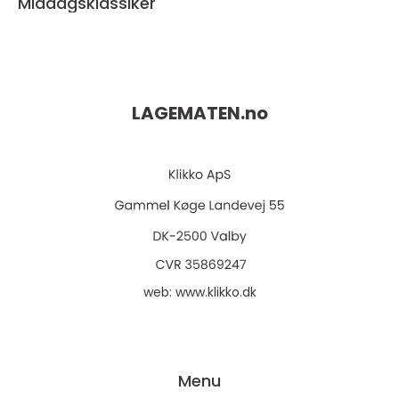
Middagsklassiker
LAGEMATEN.
no
web:
www.klikko.dk
Menu