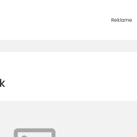
Reklame
sk