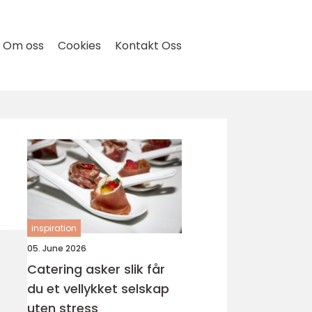
Om oss
Cookies
Kontakt Oss
inspiration
05. June 2026
Catering asker slik får
du et vellykket selskap
uten stress