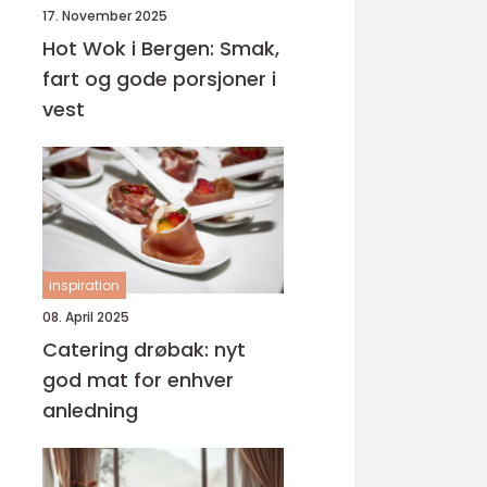
17. November 2025
Hot Wok i Bergen: Smak,
fart og gode porsjoner i
vest
inspiration
08. April 2025
Catering drøbak: nyt
god mat for enhver
anledning