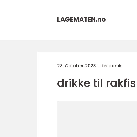
LAGEMATEN.
no
28. October 2023
by
admin
drikke til rakfi