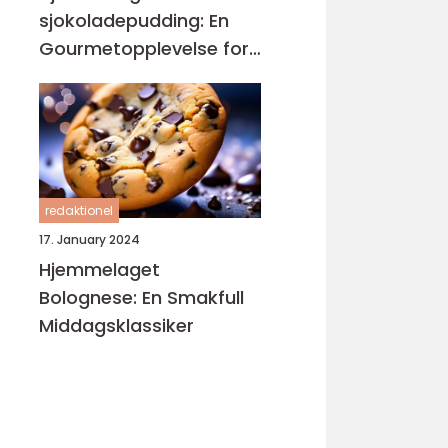
sjokoladepudding: En
Gourmetopplevelse for
Sjokoladeelskere
redaktionel
17. January 2024
Hjemmelaget
Bolognese: En Smakfull
Middagsklassiker