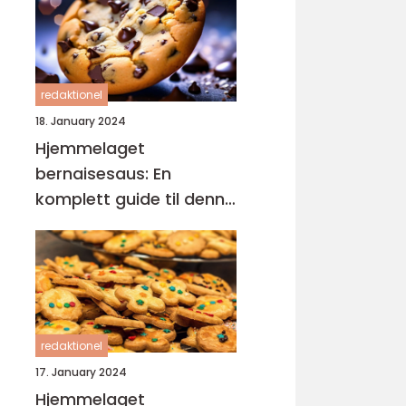
redaktionel
18. January 2024
Hjemmelaget
bernaisesaus: En
komplett guide til denne
klassikeren
redaktionel
17. January 2024
Hjemmelaget