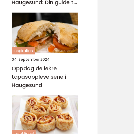
Haugesund: Din guide til
lokal catering
inspiration
04. September 2024
Oppdag de lekre
tapasopplevelsene i
Haugesund
redaktionel