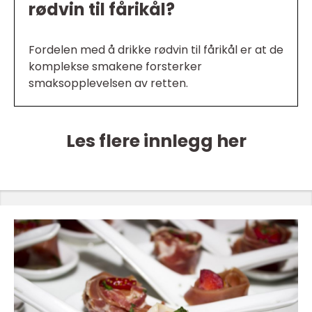
rødvin til fårikål?
Fordelen med å drikke rødvin til fårikål er at de
komplekse smakene forsterker
smaksopplevelsen av retten.
Les flere innlegg her