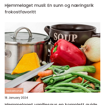
Hjemmelaget musli: En sunn og næringsrik
frokostfavoritt
redaktionel
18. January 2024
Hjemmelaget vaniljesaus en komplett guide