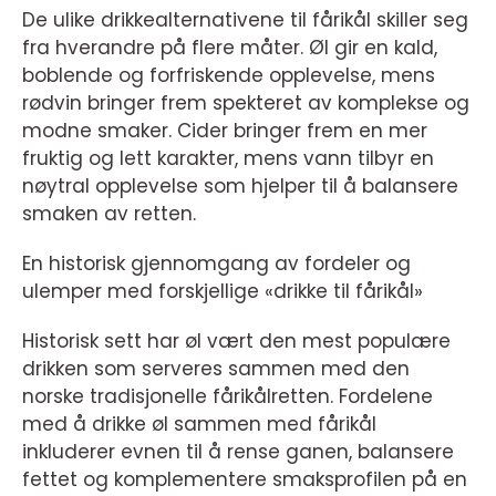
De ulike drikkealternativene til fårikål skiller seg
fra hverandre på flere måter. Øl gir en kald,
boblende og forfriskende opplevelse, mens
rødvin bringer frem spekteret av komplekse og
modne smaker. Cider bringer frem en mer
fruktig og lett karakter, mens vann tilbyr en
nøytral opplevelse som hjelper til å balansere
smaken av retten.
En historisk gjennomgang av fordeler og
ulemper med forskjellige «drikke til fårikål»
Historisk sett har øl vært den mest populære
drikken som serveres sammen med den
norske tradisjonelle fårikålretten. Fordelene
med å drikke øl sammen med fårikål
inkluderer evnen til å rense ganen, balansere
fettet og komplementere smaksprofilen på en