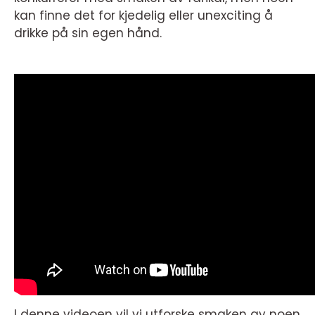
kan finne det for kjedelig eller unexciting å
drikke på sin egen hånd.
I denne videoen vil vi utforske smaken av noen