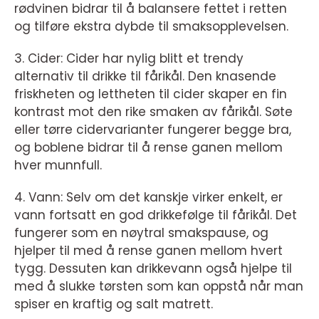
rødvinen bidrar til å balansere fettet i retten
og tilføre ekstra dybde til smaksopplevelsen.
3. Cider: Cider har nylig blitt et trendy
alternativ til drikke til fårikål. Den knasende
friskheten og lettheten til cider skaper en fin
kontrast mot den rike smaken av fårikål. Søte
eller tørre cidervarianter fungerer begge bra,
og boblene bidrar til å rense ganen mellom
hver munnfull.
4. Vann: Selv om det kanskje virker enkelt, er
vann fortsatt en god drikkefølge til fårikål. Det
fungerer som en nøytral smakspause, og
hjelper til med å rense ganen mellom hvert
tygg. Dessuten kan drikkevann også hjelpe til
med å slukke tørsten som kan oppstå når man
spiser en kraftig og salt matrett.