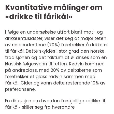
Kvantitative målinger om
«drikke til fårikål»
I følge en undersøkelse utført blant mat- og
drikkeentusiaster, viser det seg at majoriteten
av respondentene (70%) foretrekker å drikke øl
til fårikål. Dette skyldes i stor grad den norske
tradisjonen og det faktum at øl anses som en
klassisk følgesvenn til retten. Rødvin kommer
på andreplass, med 20% av deltakerne som
foretrekker et glass rødvin sammen med
fårikål. Cider og vann delte resterende 10% av
preferansene.
En diskusjon om hvordan forskjellige «drikke til
fårikål» skiller seg fra hverandre