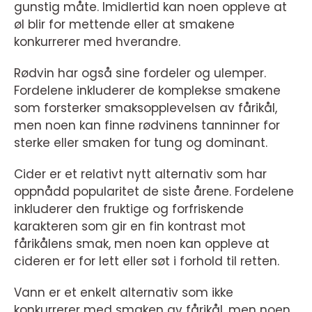
gunstig måte. Imidlertid kan noen oppleve at
øl blir for mettende eller at smakene
konkurrerer med hverandre.
Rødvin har også sine fordeler og ulemper.
Fordelene inkluderer de komplekse smakene
som forsterker smaksopplevelsen av fårikål,
men noen kan finne rødvinens tanninner for
sterke eller smaken for tung og dominant.
Cider er et relativt nytt alternativ som har
oppnådd popularitet de siste årene. Fordelene
inkluderer den fruktige og forfriskende
karakteren som gir en fin kontrast mot
fårikålens smak, men noen kan oppleve at
cideren er for lett eller søt i forhold til retten.
Vann er et enkelt alternativ som ikke
konkurrerer med smaken av fårikål, men noen