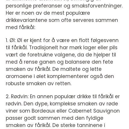
personlige preferanser og smaksforventninger.
Her er noen av de mest populære
drikkevariantene som ofte serveres sammen
med fårikål:
1. Øl: Øl er kjent for å være en flott følgesvenn
til fårikål. Tradisjonelt har mørk lager eller pils
vært de foretrukne valgene, da de hjelper til
med å rense ganen og balansere den fete
smaken av fårikål. De maltete og lette
aromaene i ølet komplementerer også den
robuste smaken av retten.
2. Rødvin: En annen populær drikke til fårikål er
rødvin. Den dype, komplekse smaken av røde
viner som Bordeaux eller Cabernet Sauvignon
passer godt sammen med den fyldige
smaken av fårikål. De sterke tanninene i