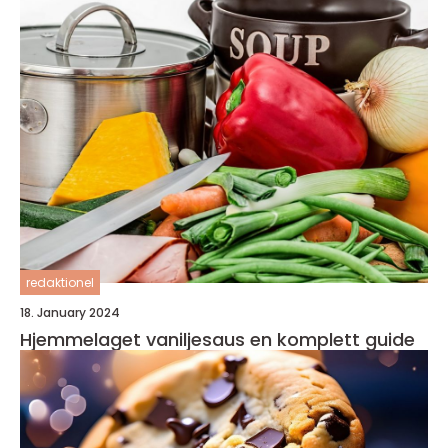
redaktionel
18. January 2024
Hjemmelaget vaniljesaus en komplett guide