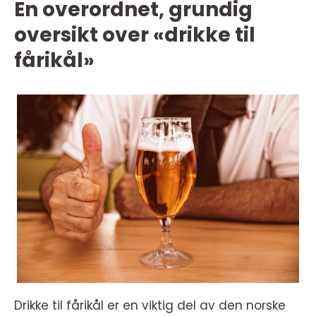
En overordnet, grundig
oversikt over «drikke til
fårikål»
Drikke til fårikål er en viktig del av den norske