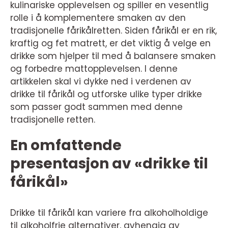
kulinariske opplevelsen og spiller en vesentlig
rolle i å komplementere smaken av den
tradisjonelle fårikålretten. Siden fårikål er en rik,
kraftig og fet matrett, er det viktig å velge en
drikke som hjelper til med å balansere smaken
og forbedre mattopplevelsen. I denne
artikkelen skal vi dykke ned i verdenen av
drikke til fårikål og utforske ulike typer drikke
som passer godt sammen med denne
tradisjonelle retten.
En omfattende
presentasjon av «drikke til
fårikål»
Drikke til fårikål kan variere fra alkoholholdige
til alkoholfrie alternativer, avhengig av