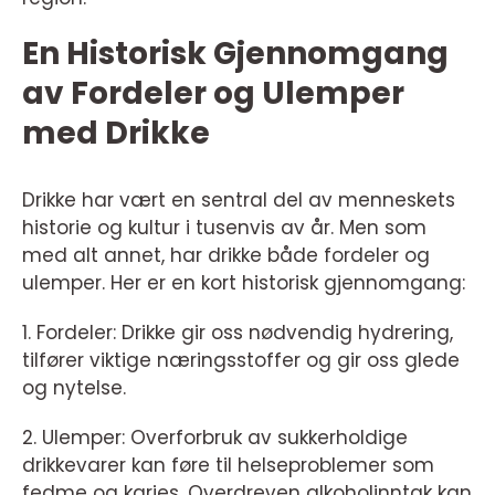
En Historisk Gjennomgang
av Fordeler og Ulemper
med Drikke
Drikke har vært en sentral del av menneskets
historie og kultur i tusenvis av år. Men som
med alt annet, har drikke både fordeler og
ulemper. Her er en kort historisk gjennomgang:
1. Fordeler: Drikke gir oss nødvendig hydrering,
tilfører viktige næringsstoffer og gir oss glede
og nytelse.
2. Ulemper: Overforbruk av sukkerholdige
drikkevarer kan føre til helseproblemer som
fedme og karies. Overdreven alkoholinntak kan