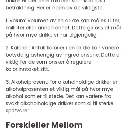
drikke, er det flere faktorer som kan tas i
betraktning. Her er noen av de viktigste:
1. Volum: Volumet av en drikke kan måles i liter,
milliliter eller annen enhet. Dette gir oss et mål
på hvor mye drikke vi har tilgjengelig.
2. Kalorier: Antall kalorier i en drikke kan variere
betydelig avhengig av ingrediensene. Dette er
viktig for de som ønsker å regulere
kaloriinntaket sitt.
3. Alkoholprosent: For alkoholholdige drikker er
alkoholprosenten et viktig mål på hvor mye
alkohol som er til stede. Det kan variere fra
svakt alkoholholdige drikker som øl til sterke
spritvarer.
Forskjeller Mellom