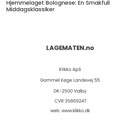
Hjemmelaget Bolognese: En Smakfull
Middagsklassiker
LAGEMATEN.
no
web:
www.klikko.dk