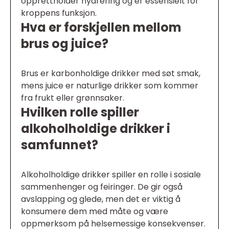
opprettholder hydrering og er essensielt for
kroppens funksjon.
Hva er forskjellen mellom
brus og juice?
Brus er karbonholdige drikker med søt smak,
mens juice er naturlige drikker som kommer
fra frukt eller grønnsaker.
Hvilken rolle spiller
alkoholholdige drikker i
samfunnet?
Alkoholholdige drikker spiller en rolle i sosiale
sammenhenger og feiringer. De gir også
avslapping og glede, men det er viktig å
konsumere dem med måte og være
oppmerksom på helsemessige konsekvenser.