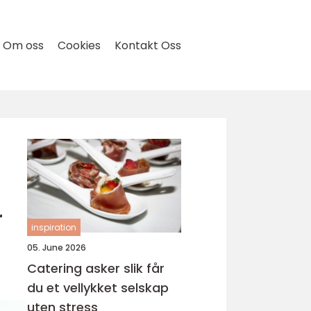
Om oss
Cookies
Kontakt Oss
r
inspiration
05. June 2026
Catering asker slik får
du et vellykket selskap
uten stress