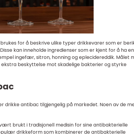
brukes for å beskrive ulike typer drikkevarer som er beri
Disse kan inneholde ingredienser som er kjent for å ha en
sempel ingefær, sitron, honning og eplecidereddik. Målet
n ekstra beskyttelse mot skadelige bakterier og styrke
bac
er drikke antibac tilgjengelig på markedet. Noen av de m
ært brukt i tradisjonell medisin for sine antibakterielle
pulær drikkeform som kombinerer de antibakterielle