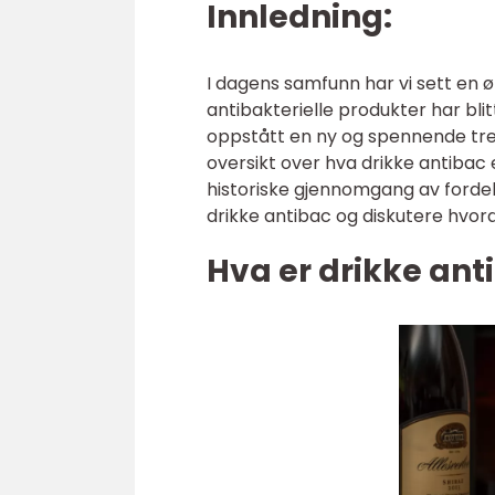
Innledning:
I dagens samfunn har vi sett en 
antibakterielle produkter har bl
oppstått en ny og spennende trend
oversikt over hva drikke antibac 
historiske gjennomgang av fordel
drikke antibac og diskutere hvord
Hva er drikke ant