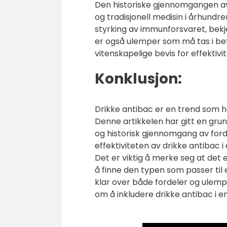
Den historiske gjennomgangen av d
og tradisjonell medisin i århundr
styrking av immunforsvaret, bekj
er også ulemper som må tas i be
vitenskapelige bevis for effektivi
Konklusjon:
Drikke antibac er en trend som h
Denne artikkelen har gitt en grund
og historisk gjennomgang av ford
effektiviteten av drikke antibac 
Det er viktig å merke seg at det e
å finne den typen som passer til
klar over både fordeler og ulem
om å inkludere drikke antibac i en