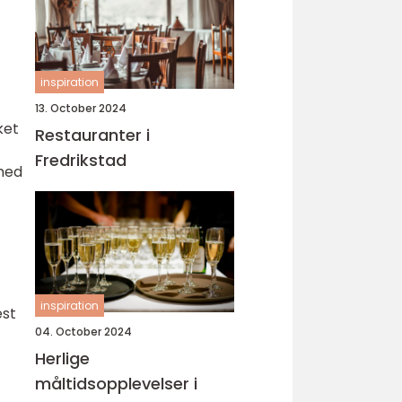
inspiration
13. October 2024
ket
Restauranter i
Fredrikstad
 med
inspiration
est
04. October 2024
Herlige
måltidsopplevelser i