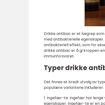
Drikke antibac er et begrep som 
med antibakterielle egenskaper. 
antibakteriell effekt, som for ek
drikke antibac er å gi kroppen e
immunforsvaret.
Typer drikke anti
Det finnes et bredt utvalg av typ
populære variantene inkluderer:
1. Ingefær-te: Ingefær har lenge v
egenskaper. Ingefær-te er en po