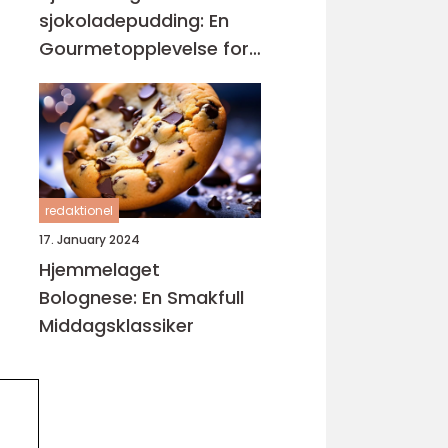
sjokoladepudding: En
Gourmetopplevelse for
Sjokoladeelskere
redaktionel
17. January 2024
Hjemmelaget
Bolognese: En Smakfull
Middagsklassiker