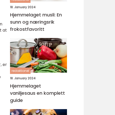
18. January 2024
Hjemmelaget musli: En
sunn og næringsrik
en
frokostfavoritt
t at
, er
redaktionel
e
18. January 2024
Hjemmelaget
vaniljesaus en komplett
guide