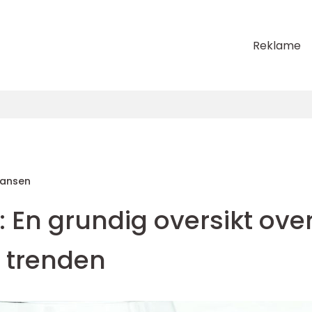
Reklame
Hansen
: En grundig oversikt ove
 trenden