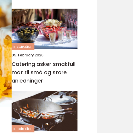
inspiration
05. February 2026
Catering asker smakfull
mat til små og store
anledninger
inspiration