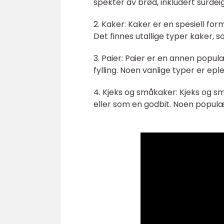
spekter av brød, inkludert surde
2. Kaker: Kaker er en spesiell for
Det finnes utallige typer kaker, 
3. Paier: Paier er en annen popu
fylling. Noen vanlige typer er epl
4. Kjeks og småkaker: Kjeks og s
eller som en godbit. Noen populæ