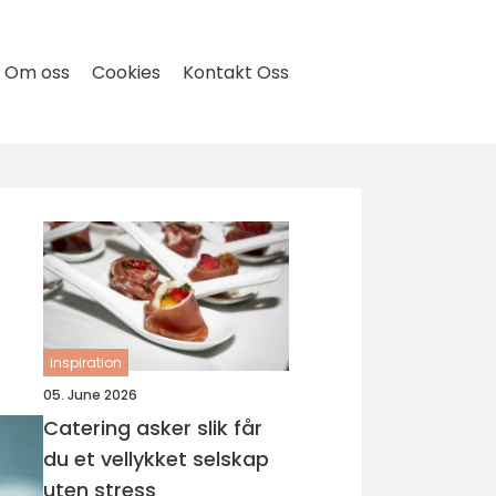
Om oss
Cookies
Kontakt Oss
inspiration
05. June 2026
Catering asker slik får
du et vellykket selskap
uten stress