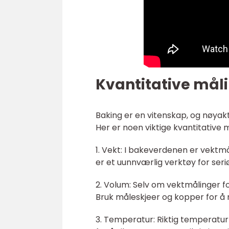
Kvantitative mål
Baking er en vitenskap, og nøyak
Her er noen viktige kvantitative m
1. Vekt: I bakeverdenen er vektm
er et uunnværlig verktøy for seri
2. Volum: Selv om vektmålinger f
Bruk måleskjeer og kopper for å
3. Temperatur: Riktig temperatur