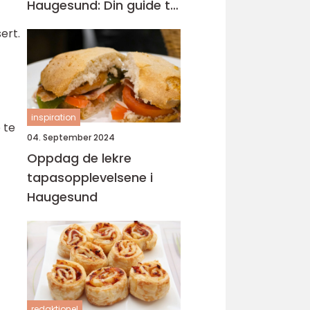
Haugesund: Din guide til
lokal catering
ert.
inspiration
 te
04. September 2024
Oppdag de lekre
tapasopplevelsene i
Haugesund
redaktionel