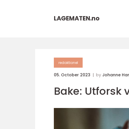
LAGEMATEN.
no
redaktionel
05. October 2023
by
Johanne Ha
Bake: Utforsk