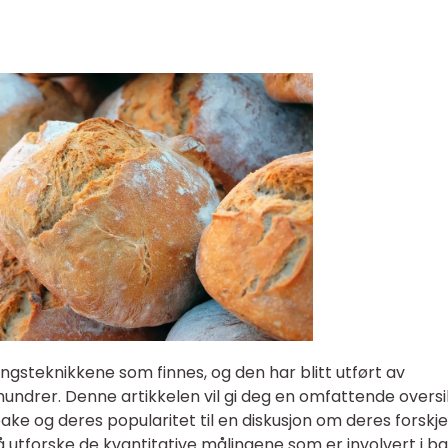
ngsteknikkene som finnes, og den har blitt utført av
undrer. Denne artikkelen vil gi deg en omfattende oversi
ake og deres popularitet til en diskusjon om deres forskje
så utforske de kvantitative målingene som er involvert i b