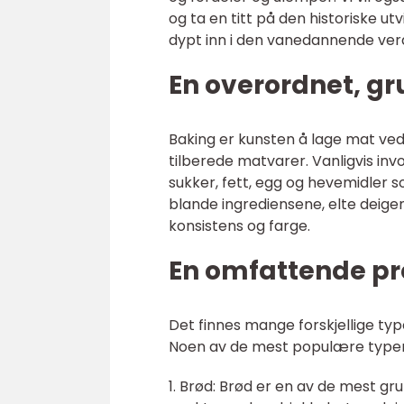
og ta en titt på den historiske utv
dypt inn i den vanedannende ver
En overordnet, gr
Baking er kunsten å lage mat ved
tilberede matvarer. Vanligvis in
sukker, fett, egg og hevemidler s
blande ingrediensene, elte deigen
konsistens og farge.
En omfattende pr
Det finnes mange forskjellige ty
Noen av de mest populære typen
1. Brød: Brød er en av de mest g