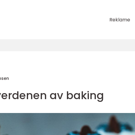
Reklame
nsen
 verdenen av baking