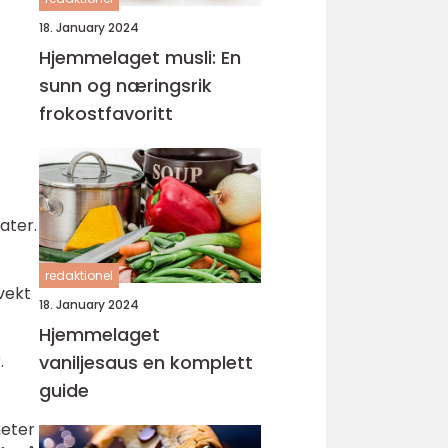
18. January 2024
Hjemmelaget musli: En
sunn og næringsrik
frokostfavoritt
ater.
redaktionel
vekt
18. January 2024
Hjemmelaget
.
vaniljesaus en komplett
guide
meter