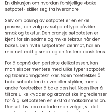
En diskusjon om hvordan forskjellige «bake
søtpotet» skiller seg fra hverandre
Selv om baking av søtpotet er en enkel
prosess, kan valg av søtpotettype påvirke
smak og tekstur. Den oransje søtpoteten er
kjent for sin sødme og myke tekstur når den
bakes. Den hvite søtpoteten derimot, har en
mer nøtteaktig smak og en fastere konsistens.
For å oppnå den perfekte delikatessen, kan
man eksperimentere med ulike typer søtpotet
og tilberedningsteknikker. Noen foretrekker å
bake søtpoteten i skiver eller stykker, mens
andre foretrekker å bake den hel. Noen liker å
tilføre ulike krydder og aromatiske ingredienser
for å gi søtpoteten en ekstra smaksdimensjon.
Uansett hvilken metode man velger, vil det