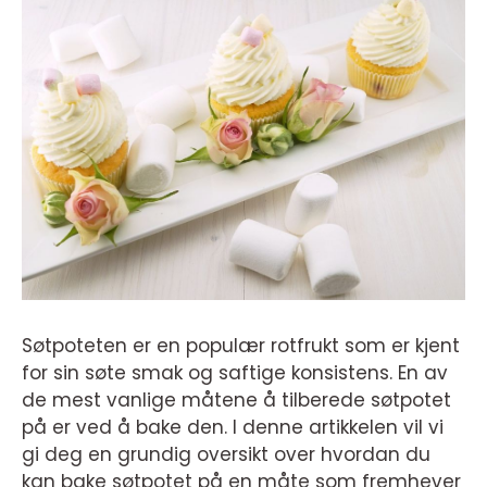
Søtpoteten er en populær rotfrukt som er kjent
for sin søte smak og saftige konsistens. En av
de mest vanlige måtene å tilberede søtpotet
på er ved å bake den. I denne artikkelen vil vi
gi deg en grundig oversikt over hvordan du
kan bake søtpotet på en måte som fremhever