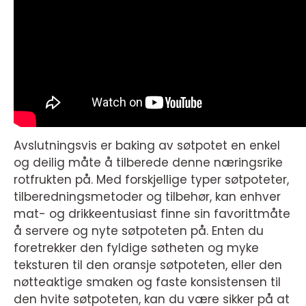
Avslutningsvis er baking av søtpotet en enkel
og deilig måte å tilberede denne næringsrike
rotfrukten på. Med forskjellige typer søtpoteter,
tilberedningsmetoder og tilbehør, kan enhver
mat- og drikkeentusiast finne sin favorittmåte
å servere og nyte søtpoteten på. Enten du
foretrekker den fyldige søtheten og myke
teksturen til den oransje søtpoteten, eller den
nøtteaktige smaken og faste konsistensen til
den hvite søtpoteten, kan du være sikker på at