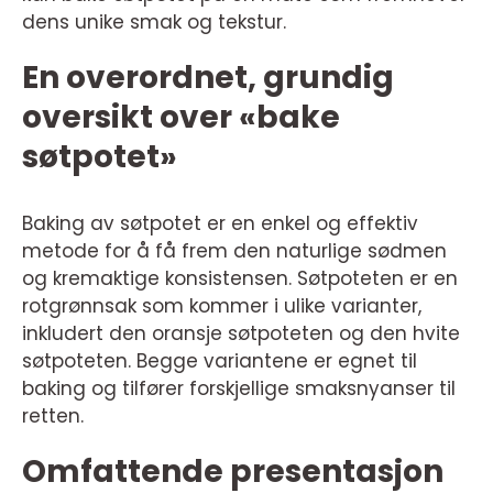
dens unike smak og tekstur.
En overordnet, grundig
oversikt over «bake
søtpotet»
Baking av søtpotet er en enkel og effektiv
metode for å få frem den naturlige sødmen
og kremaktige konsistensen. Søtpoteten er en
rotgrønnsak som kommer i ulike varianter,
inkludert den oransje søtpoteten og den hvite
søtpoteten. Begge variantene er egnet til
baking og tilfører forskjellige smaksnyanser til
retten.
Omfattende presentasjon