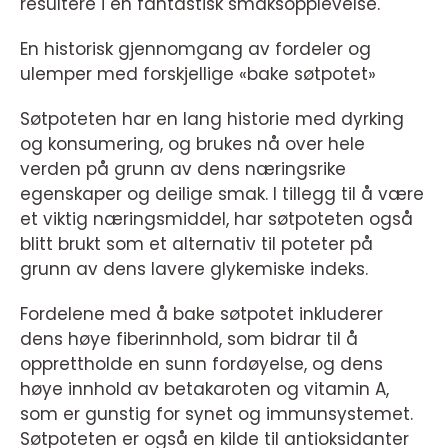
resultere i en fantastisk smaksopplevelse.
En historisk gjennomgang av fordeler og
ulemper med forskjellige «bake søtpotet»
Søtpoteten har en lang historie med dyrking
og konsumering, og brukes nå over hele
verden på grunn av dens næringsrike
egenskaper og deilige smak. I tillegg til å være
et viktig næringsmiddel, har søtpoteten også
blitt brukt som et alternativ til poteter på
grunn av dens lavere glykemiske indeks.
Fordelene med å bake søtpotet inkluderer
dens høye fiberinnhold, som bidrar til å
opprettholde en sunn fordøyelse, og dens
høye innhold av betakaroten og vitamin A,
som er gunstig for synet og immunsystemet.
Søtpoteten er også en kilde til antioksidanter