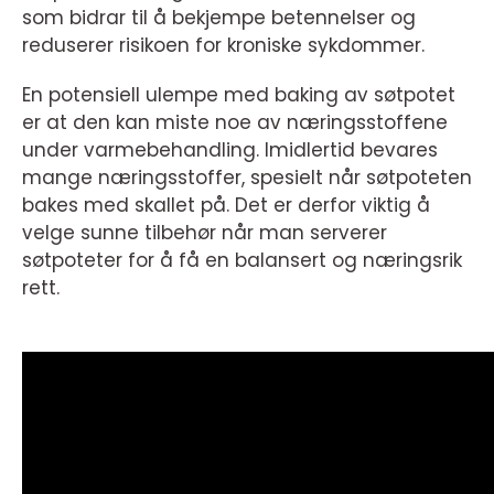
som bidrar til å bekjempe betennelser og
reduserer risikoen for kroniske sykdommer.
En potensiell ulempe med baking av søtpotet
er at den kan miste noe av næringsstoffene
under varmebehandling. Imidlertid bevares
mange næringsstoffer, spesielt når søtpoteten
bakes med skallet på. Det er derfor viktig å
velge sunne tilbehør når man serverer
søtpoteter for å få en balansert og næringsrik
rett.