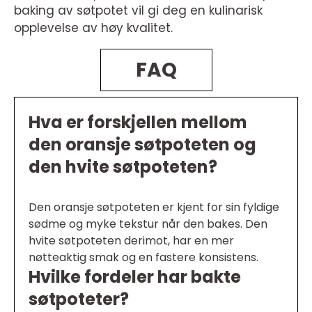
baking av søtpotet vil gi deg en kulinarisk
opplevelse av høy kvalitet.
FAQ
Hva er forskjellen mellom
den oransje søtpoteten og
den hvite søtpoteten?
Den oransje søtpoteten er kjent for sin fyldige
sødme og myke tekstur når den bakes. Den
hvite søtpoteten derimot, har en mer
nøtteaktig smak og en fastere konsistens.
Hvilke fordeler har bakte
søtpoteter?