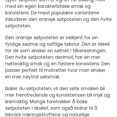
med sin egen karakteristiske smak og
konsistens. De mest populære variantene
inkluderer den oransje søtpoteten og den hvite
søtpoteten.
Den oransje søtpoteten er velkjent for sin
fyldige sødme og saftige tekstur. Den er ideell
for de som ønsker en søthet i tilberedningen.
Den hvite søtpoteten, derimot, har en mer
nøtteaktig smak og en fastere konsistens. Den
passer perfekt til matretter hvor man ønsker
en mer nøytral søtsmak.
Baker du søtpoteten, vil den søte smaken bli
mer fremtredende og konsistensen bli myk og
kremaktig. Mange foretrekker å bake
søtpoteten i skallet, som også bidrar til å
bevare næringsstoffene og naturlige