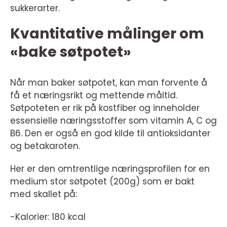
sukkerarter.
Kvantitative målinger om
«bake søtpotet»
Når man baker søtpotet, kan man forvente å
få et næringsrikt og mettende måltid.
Søtpoteten er rik på kostfiber og inneholder
essensielle næringsstoffer som vitamin A, C og
B6. Den er også en god kilde til antioksidanter
og betakaroten.
Her er den omtrentlige næringsprofilen for en
medium stor søtpotet (200g) som er bakt
med skallet på:
-Kalorier: 180 kcal