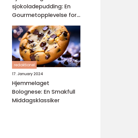
sjokoladepudding: En
Gourmetopplevelse for
Sjokoladeelskere
redaktionel
17. January 2024
Hjemmelaget
Bolognese: En Smakfull
Middagsklassiker