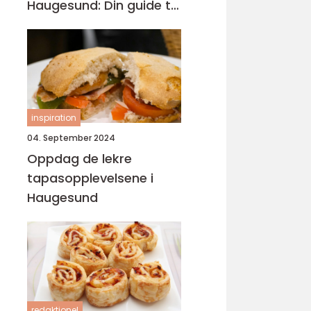
Haugesund: Din guide til
lokal catering
inspiration
04. September 2024
Oppdag de lekre
tapasopplevelsene i
Haugesund
redaktionel