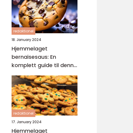
redaktionel
18. January 2024
Hjemmelaget
bernaisesaus: En
komplett guide til denne
klassikeren
redaktionel
17. January 2024
Hjemmelaget