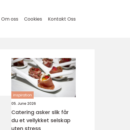
Om oss
Cookies
Kontakt Oss
inspiration
05. June 2026
Catering asker slik får
du et vellykket selskap
uten stress