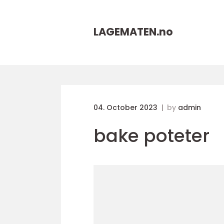
LAGEMATEN.
no
04. October 2023
by
admin
bake poteter