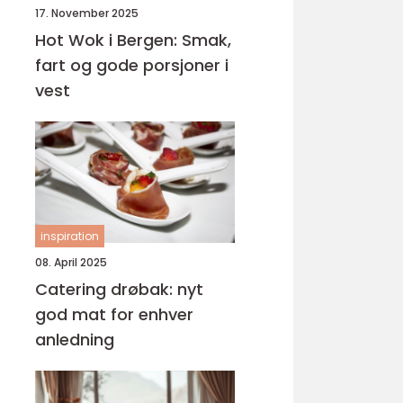
17. November 2025
Hot Wok i Bergen: Smak,
fart og gode porsjoner i
vest
inspiration
08. April 2025
Catering drøbak: nyt
god mat for enhver
anledning