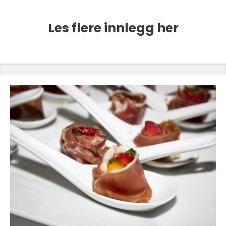
Les flere innlegg her