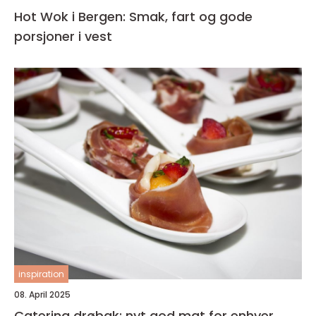
Hot Wok i Bergen: Smak, fart og gode
porsjoner i vest
inspiration
08. April 2025
Catering drøbak: nyt god mat for enhver