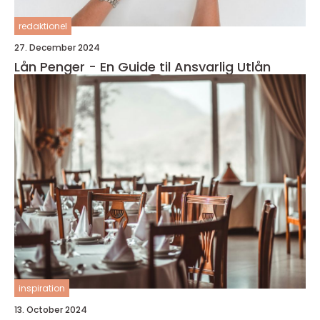
redaktionel
27. December 2024
Lån Penger - En Guide til Ansvarlig Utlån
inspiration
13. October 2024