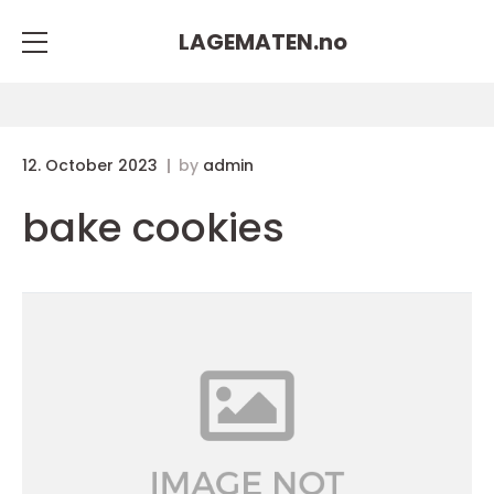
LAGEMATEN.
no
12. October 2023
by
admin
bake cookies