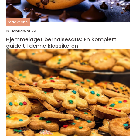
redaktionel
18. January 2024
Hjemmelaget bernaisesaus: En komplett
guide til denne klassikeren