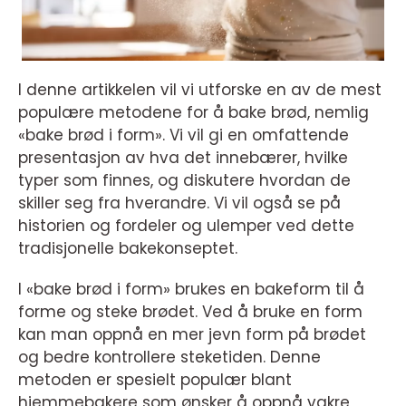
I denne artikkelen vil vi utforske en av de mest
populære metodene for å bake brød, nemlig
«bake brød i form». Vi vil gi en omfattende
presentasjon av hva det innebærer, hvilke
typer som finnes, og diskutere hvordan de
skiller seg fra hverandre. Vi vil også se på
historien og fordeler og ulemper ved dette
tradisjonelle bakekonseptet.
I «bake brød i form» brukes en bakeform til å
forme og steke brødet. Ved å bruke en form
kan man oppnå en mer jevn form på brødet
og bedre kontrollere steketiden. Denne
metoden er spesielt populær blant
hjemmebakere som ønsker å oppnå vakre,