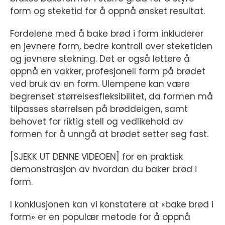
form og steketid for å oppnå ønsket resultat.
Fordelene med å bake brød i form inkluderer
en jevnere form, bedre kontroll over steketiden
og jevnere stekning. Det er også lettere å
oppnå en vakker, profesjonell form på brødet
ved bruk av en form. Ulempene kan være
begrenset størrelsesfleksibilitet, da formen må
tilpasses størrelsen på brøddeigen, samt
behovet for riktig stell og vedlikehold av
formen for å unngå at brødet setter seg fast.
[SJEKK UT DENNE VIDEOEN] for en praktisk
demonstrasjon av hvordan du baker brød i
form.
I konklusjonen kan vi konstatere at «bake brød i
form» er en populær metode for å oppnå