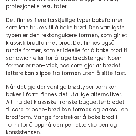
profesjonelle resultater.
Det finnes flere forskjellige typer bakeformer
som kan brukes til å bake brød. Den vanligste
typen er den rektangulære formen, som gir et
klassisk brødformet brød. Det finnes også
runde former, som er ideelle for å bake brød til
sandwich eller for å lage brødstenger. Noen
former er non-stick, noe som gjør at brødet
lettere kan slippe fra formen uten å sitte fast.
Når det gjelder vanlige brødtyper som kan
bakes i form, finnes det utallige alternativer.
Alt fra det klassiske franske baguette-brødet
til søte brioche-brød kan formes og bakes i en
brødform. Mange foretrekker å bake brød i
form for å oppnå den perfekte skorpen og
konsistensen.