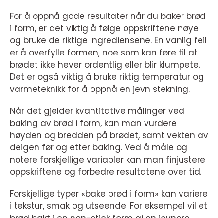
For å oppnå gode resultater når du baker brød
i form, er det viktig å følge oppskriftene nøye
og bruke de riktige ingrediensene. En vanlig feil
er å overfylle formen, noe som kan føre til at
brødet ikke hever ordentlig eller blir klumpete.
Det er også viktig å bruke riktig temperatur og
varmeteknikk for å oppnå en jevn stekning.
Når det gjelder kvantitative målinger ved
baking av brød i form, kan man vurdere
høyden og bredden på brødet, samt vekten av
deigen før og etter baking. Ved å måle og
notere forskjellige variabler kan man finjustere
oppskriftene og forbedre resultatene over tid.
Forskjellige typer «bake brød i form» kan variere
i tekstur, smak og utseende. For eksempel vil et