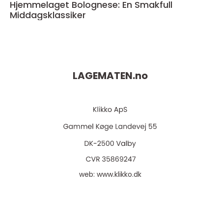
Hjemmelaget Bolognese: En Smakfull
Middagsklassiker
LAGEMATEN.
no
web:
www.klikko.dk