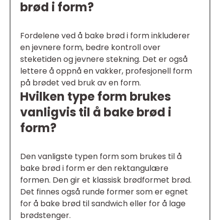
brød i form?
Fordelene ved å bake brød i form inkluderer
en jevnere form, bedre kontroll over
steketiden og jevnere stekning. Det er også
lettere å oppnå en vakker, profesjonell form
på brødet ved bruk av en form.
Hvilken type form brukes
vanligvis til å bake brød i
form?
Den vanligste typen form som brukes til å
bake brød i form er den rektangulære
formen. Den gir et klassisk brødformet brød.
Det finnes også runde former som er egnet
for å bake brød til sandwich eller for å lage
brødstenger.