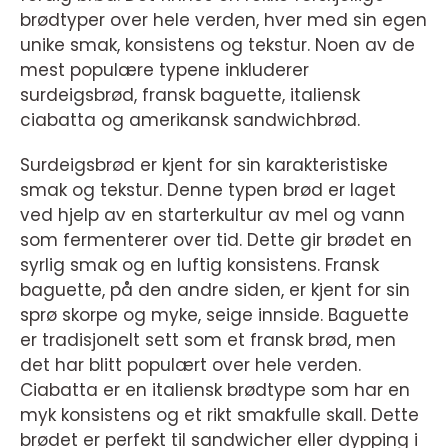
brødtyper over hele verden, hver med sin egen
unike smak, konsistens og tekstur. Noen av de
mest populære typene inkluderer
surdeigsbrød, fransk baguette, italiensk
ciabatta og amerikansk sandwichbrød.
Surdeigsbrød er kjent for sin karakteristiske
smak og tekstur. Denne typen brød er laget
ved hjelp av en starterkultur av mel og vann
som fermenterer over tid. Dette gir brødet en
syrlig smak og en luftig konsistens. Fransk
baguette, på den andre siden, er kjent for sin
sprø skorpe og myke, seige innside. Baguette
er tradisjonelt sett som et fransk brød, men
det har blitt populært over hele verden.
Ciabatta er en italiensk brødtype som har en
myk konsistens og et rikt smakfulle skall. Dette
brødet er perfekt til sandwicher eller dypping i