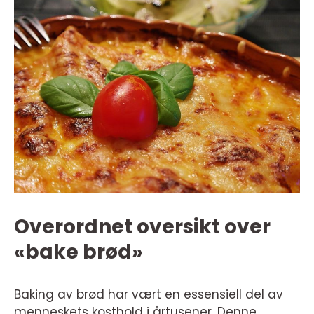
Overordnet oversikt over
«bake brød»
Baking av brød har vært en essensiell del av
menneskets kosthold i årtusener. Denne