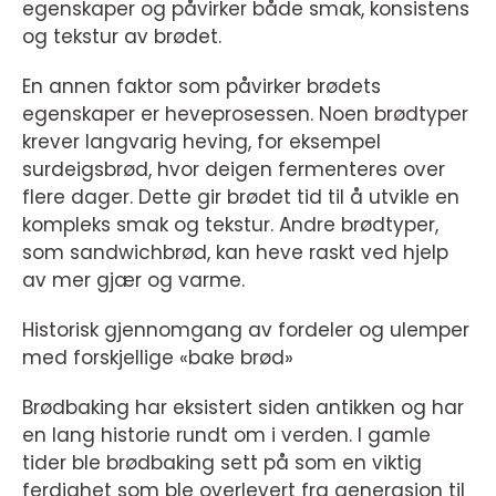
egenskaper og påvirker både smak, konsistens
og tekstur av brødet.
En annen faktor som påvirker brødets
egenskaper er heveprosessen. Noen brødtyper
krever langvarig heving, for eksempel
surdeigsbrød, hvor deigen fermenteres over
flere dager. Dette gir brødet tid til å utvikle en
kompleks smak og tekstur. Andre brødtyper,
som sandwichbrød, kan heve raskt ved hjelp
av mer gjær og varme.
Historisk gjennomgang av fordeler og ulemper
med forskjellige «bake brød»
Brødbaking har eksistert siden antikken og har
en lang historie rundt om i verden. I gamle
tider ble brødbaking sett på som en viktig
ferdighet som ble overlevert fra generasjon til