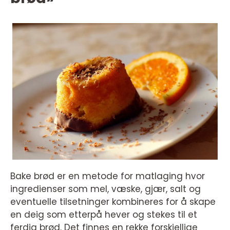
Bake brød er en metode for matlaging hvor
ingredienser som mel, væske, gjær, salt og
eventuelle tilsetninger kombineres for å skape
en deig som etterpå hever og stekes til et
ferdig brød. Det finnes en rekke forskjellige