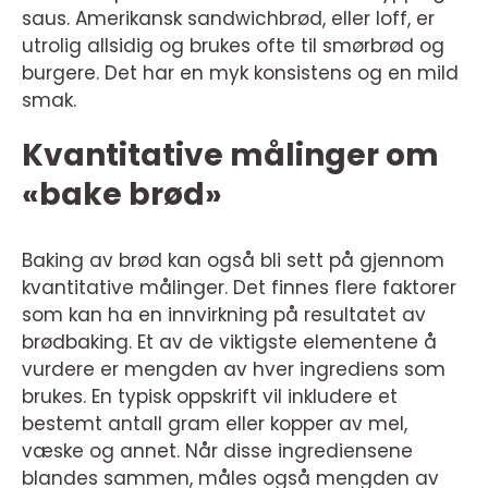
saus. Amerikansk sandwichbrød, eller loff, er
utrolig allsidig og brukes ofte til smørbrød og
burgere. Det har en myk konsistens og en mild
smak.
Kvantitative målinger om
«bake brød»
Baking av brød kan også bli sett på gjennom
kvantitative målinger. Det finnes flere faktorer
som kan ha en innvirkning på resultatet av
brødbaking. Et av de viktigste elementene å
vurdere er mengden av hver ingrediens som
brukes. En typisk oppskrift vil inkludere et
bestemt antall gram eller kopper av mel,
væske og annet. Når disse ingrediensene
blandes sammen, måles også mengden av