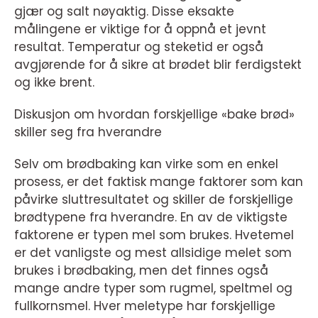
gjær og salt nøyaktig. Disse eksakte
målingene er viktige for å oppnå et jevnt
resultat. Temperatur og steketid er også
avgjørende for å sikre at brødet blir ferdigstekt
og ikke brent.
Diskusjon om hvordan forskjellige «bake brød»
skiller seg fra hverandre
Selv om brødbaking kan virke som en enkel
prosess, er det faktisk mange faktorer som kan
påvirke sluttresultatet og skiller de forskjellige
brødtypene fra hverandre. En av de viktigste
faktorene er typen mel som brukes. Hvetemel
er det vanligste og mest allsidige melet som
brukes i brødbaking, men det finnes også
mange andre typer som rugmel, speltmel og
fullkornsmel. Hver meletype har forskjellige