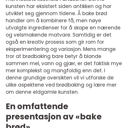
kunsten har eksistert siden antikken og har
utviklet seg gjennom tidene. Å bake brød
handler om å kombinere få, men nøye
utvalgte ingredienser for å skape en nærende
og velsmakende matvare. Samtidig er det
også en kreativ prosess som gir rom for
eksperimentering og variasjon. Mens mange
tror at brødbaking bare betyr å blande
sammen mel, vann og gjær, er det faktisk mye
mer komplekst og mangfoldig enn det. I
denne grundige oversikten vil vi utforske de
ulike aspektene ved brødbaking og lære mer
om denne eldgamle kunsten.
En omfattende
presentasjon av «bake
brød»