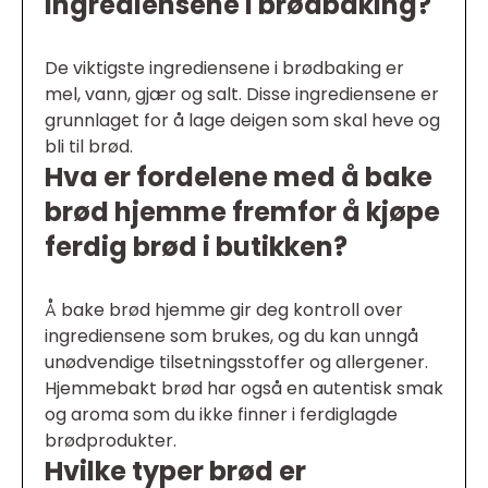
ingrediensene i brødbaking?
De viktigste ingrediensene i brødbaking er
mel, vann, gjær og salt. Disse ingrediensene er
grunnlaget for å lage deigen som skal heve og
bli til brød.
Hva er fordelene med å bake
brød hjemme fremfor å kjøpe
ferdig brød i butikken?
Å bake brød hjemme gir deg kontroll over
ingrediensene som brukes, og du kan unngå
unødvendige tilsetningsstoffer og allergener.
Hjemmebakt brød har også en autentisk smak
og aroma som du ikke finner i ferdiglagde
brødprodukter.
Hvilke typer brød er