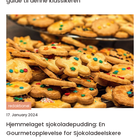
guide til denne klassikeren
redaktionel
17. January 2024
Hjemmelaget sjokoladepudding: En
Gourmetopplevelse for Sjokoladeelskere