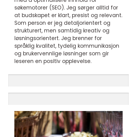
med å optimalisere innhold for
søkemotorer (SEO). Jeg sørger alltid for
at budskapet er klart, presist og relevant.
Som person er jeg detaljorientert og
strukturert, men samtidig kreativ og
løsningsorientert. Jeg brenner for
språklig kvalitet, tydelig kommunikasjon
og brukervennlige løsninger som gir
leseren en positiv opplevelse.