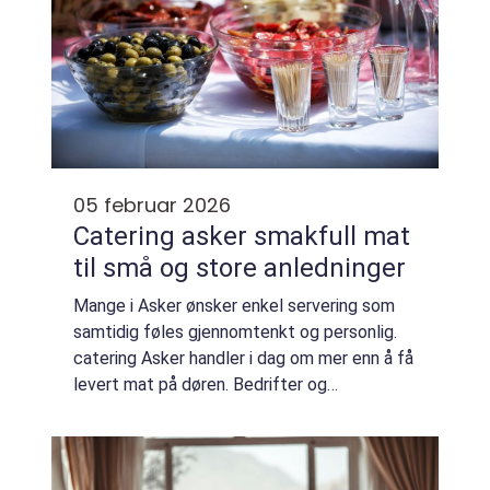
05 februar 2026
Catering asker smakfull mat
til små og store anledninger
Mange i Asker ønsker enkel servering som
samtidig føles gjennomtenkt og personlig.
catering Asker handler i dag om mer enn å få
levert mat på døren. Bedrifter og
privatpersoner ser etter helhetlige
matopplevelser som passer anledning,
budsjett og gje...