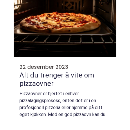
22 desember 2023
Alt du trenger å vite om
pizzaovner
Pizzaovner er hjertet i enhver
pizzalagingsprosess, enten det er i en
profesjonell pizzeria eller hjemme på ditt
eget kjøkken. Med en god pizzaovn kan du
oppnå den perfekte sprø skorpen og deilig
smeltet ost, akkurat som fra din