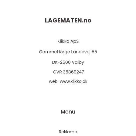
favorittrestaurant. I...
LAGEMATEN.
no
web:
www.klikko.dk
Menu
Reklame