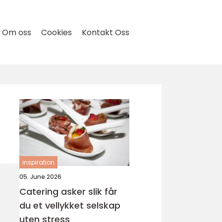
Om oss
Cookies
Kontakt Oss
inspiration
05. June 2026
Catering asker slik får
du et vellykket selskap
uten stress