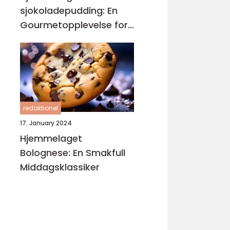
sjokoladepudding: En
Gourmetopplevelse for
Sjokoladeelskere
redaktionel
17. January 2024
Hjemmelaget
Bolognese: En Smakfull
Middagsklassiker