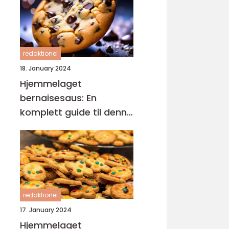
redaktionel
18. January 2024
Hjemmelaget
bernaisesaus: En
komplett guide til denne
klassikeren
redaktionel
17. January 2024
Hjemmelaget