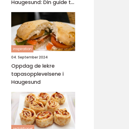
Haugesund: Din guide til
lokal catering
inspiration
04. September 2024
Oppdag de lekre
tapasopplevelsene i
Haugesund
redaktionel