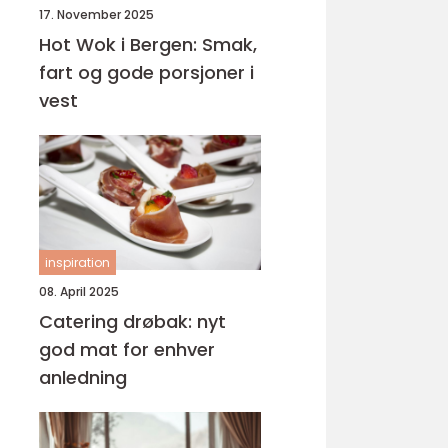
17. November 2025
Hot Wok i Bergen: Smak,
fart og gode porsjoner i
vest
inspiration
08. April 2025
Catering drøbak: nyt
god mat for enhver
anledning